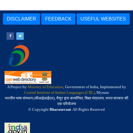
DISCLAIMER
FEEDBACK
USEFUL WEBSITES
A Project by
Ministry of Education
, Government of India, Implemented by
Central Institute of Indian Languages (CIIL)
, Mysuru
भारतीय भाषा संस्थान (सीआईआईएल), मैसूर द्वारा कार्यान्वित, शिक्षा मंत्रालय, भारत सरकार की
एक परियोजना
© Copyright
Bharatavani
. All Rights Reserved