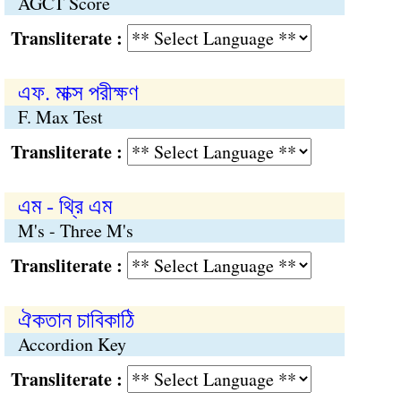
AGCT Score
Transliterate :
এফ. মাক্স পরীক্ষণ
F. Max Test
Transliterate :
এম - থ্রি এম
M's - Three M's
Transliterate :
ঐকতান চাবিকাঠি
Accordion Key
Transliterate :