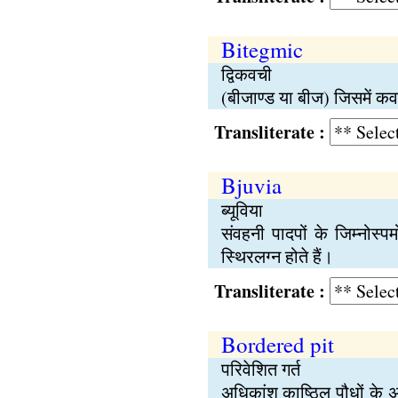
Bitegmic
द्विकवची
(बीजाण्ड या बीज) जिसमें कव
Transliterate :
Bjuvia
ब्यूविया
संवहनी पादपों के जिम्नोस्पर
स्थिरलग्न होते हैं।
Transliterate :
Bordered pit
परिवेशित गर्त
अधिकांश काष्ठिल पौधों के अन