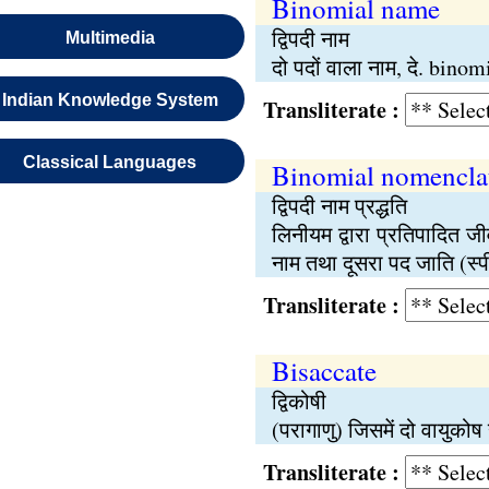
Binomial name
द्विपदी नाम
Multimedia
दो पदों वाला नाम, दे. bin
Indian Knowledge System
Transliterate :
Classical Languages
Binomial nomencla
द्विपदी नाम प्रद्धति
लिनीयम द्वारा प्रतिपादित ज
नाम तथा दूसरा पद जाति (स्पी
Transliterate :
Bisaccate
द्विकोषी
(परागाणु) जिसमें दो वायुकोष ह
Transliterate :