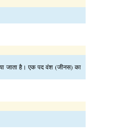
ं दिया जाता है। एक पद वंश (जीनस) का