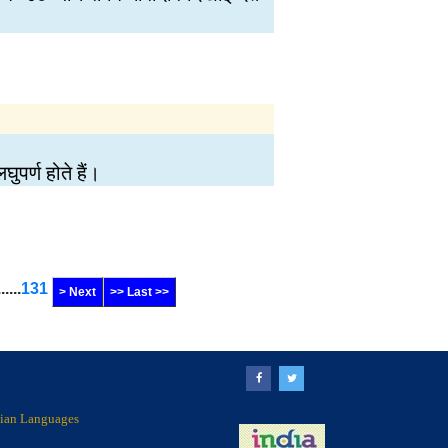
ुपर्ण होते हैं।
......
131
> Next
>> Last >>
ndian Languages