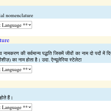
omial nomenclature
ture
ीव नामकरण की सर्वमान्य पद्धति जिसमें जीवों का नाम दो पदों मे
शीज़) का नाम होता है। उदा. ऐन्यूलेरिया स्टेलेटा
ोते हैं।