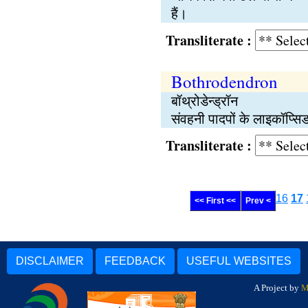
हैं।
Transliterate :
Bothrodendron
बॉथ्रोडेन्ड्रॉन
संवहनी पादपों के लाइकॉप्सिडा
Transliterate :
16
17
<< First <<
Prev <
DISCLAIMER
FEEDBACK
USEFUL WEBSITES
A Project by
M