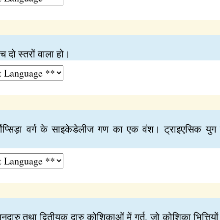
च दो स्तरों वाला हो।
्मोप्सिड़ा वर्ग के साइकेडेलीज गण का एक वंश। ट्राइएसिक युग के
ुदारु तथा द्वितीयक दारु कोशिकाओं में गर्त, जो कोशिका भित्तियो