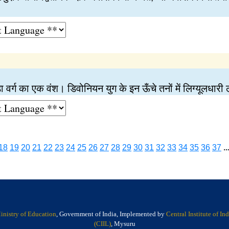
 वर्ग का एक वंश। डिवोनियन युग के इन ऊँचे तनों में लिग्यूलधारी लघ
18
19
20
21
22
23
24
25
26
27
28
29
30
31
32
33
34
35
36
37
..
inistry of Education
, Government of India, Implemented by
Central Institute of I
(CIIL)
, Mysuru