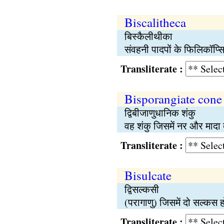
Biscalitheca
बिस्कैलीथीका
संवहनी पादपों के फिलिकॉप्सिड
Transliterate :
Bisporangiate cone
द्विबीजाणुधानिक शंकु
वह शंकु जिसमें नर और मादा द
Transliterate :
Bisulcate
द्विसल्कसी
(परागाणु) जिसमें दो सल्कस ह
Transliterate :