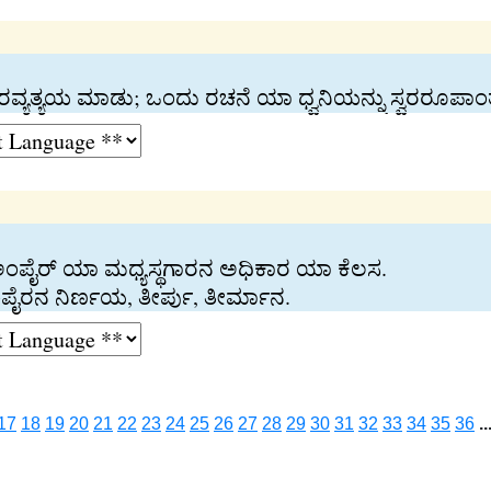
ರವ್ಯತ್ಯಯ ಮಾಡು; ಒಂದು ರಚನೆ ಯಾ ಧ್ವನಿಯನ್ನು ಸ್ವರರೂಪಾಂ
ಿಕೆ; ಅಂಪೈರ್‍ ಯಾ ಮಧ್ಯಸ್ಥಗಾರನ ಅಧಿಕಾರ ಯಾ ಕೆಲಸ.
ೈರನ ನಿರ್ಣಯ, ತೀರ್ಪು, ತೀರ್ಮಾನ.
17
18
19
20
21
22
23
24
25
26
27
28
29
30
31
32
33
34
35
36
..