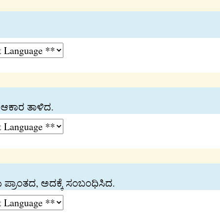
ಆಕಾರ ತಾಳಿದ.
ಪ್ರಾಂತದ, ಅದಕ್ಕೆ ಸಂಬಂಧಿಸಿದ.