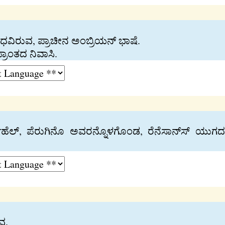
ಂಧವಿರುವ, ಪ್ರಾಚೀನ ಅಂಬ್ರಿಯನ್‍ ಭಾಷೆ.
್ರಾಂತದ ನಿವಾಸಿ.
ಹೆಲ್‍, ಪೆರುಗಿನೊ ಅವರನ್ನೊಳಗೊಂಡ, ರೆನೆಸಾನ್ಸ್‍ ಯುಗದ
ವ.