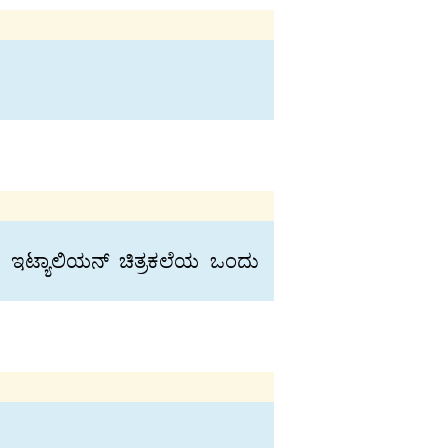
 ಇಟ್ಯಾಲಿಯನ್‍ ಚಿತ್ರಕಲೆಯ ಒಂದು