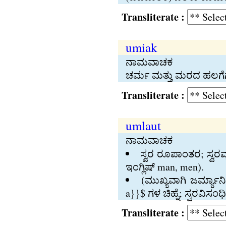
Transliterate :
umiak
ನಾಮವಾಚಕ
ಚರ್ಮ ಮತ್ತು ಮರದ ಹಲಗೆಗ
Transliterate :
umlaut
ನಾಮವಾಚಕ
ಸ್ವರ ರೂಪಾಂತರ; ಸ್ವರವ
ಇಂಗ್ಲಿಷ್‍ man, men).
(ಮುಖ್ಯವಾಗಿ ಜರ್ಮ್ಯಾನ
a}}$ ಗಳ ಚಿಹ್ನೆ; ಸ್ವರವಿಸಂ
Transliterate :