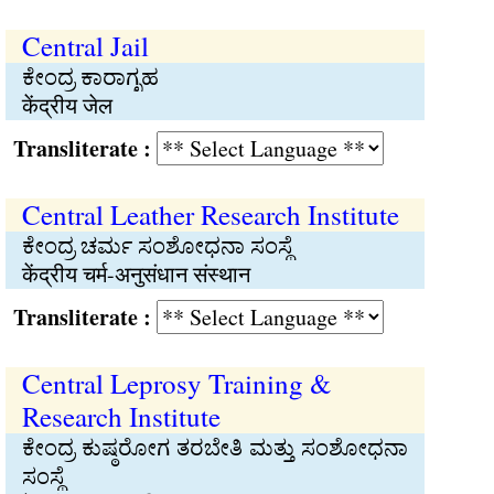
Central Jail
ಕೇಂದ್ರ ಕಾರಾಗೃಹ
केंद्रीय जेल
Transliterate :
Central Leather Research Institute
ಕೇಂದ್ರ ಚರ್ಮ ಸಂಶೋಧನಾ ಸಂಸ್ಥೆ
केंद्रीय चर्म-अनुसंधान संस्थान
Transliterate :
Central Leprosy Training &
Research Institute
ಕೇಂದ್ರ ಕುಷ್ಠರೋಗ ತರಬೇತಿ ಮತ್ತು ಸಂಶೋಧನಾ
ಸಂಸ್ಥೆ