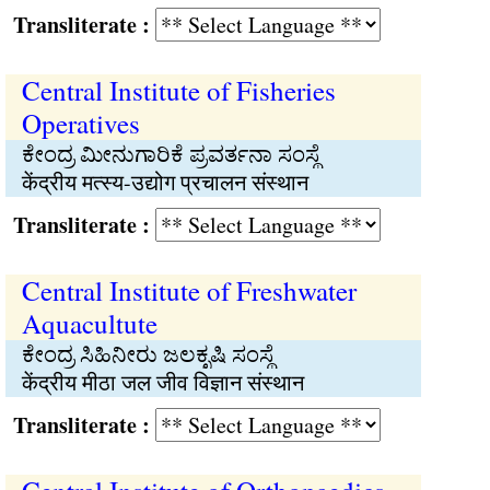
Transliterate :
Central Institute of Fisheries
Operatives
ಕೇಂದ್ರ ಮೀನುಗಾರಿಕೆ ಪ್ರವರ್ತನಾ ಸಂಸ್ಥೆ
केंद्रीय मत्स्य-उद्योग प्रचालन संस्थान
Transliterate :
Central Institute of Freshwater
Aquacultute
ಕೇಂದ್ರ ಸಿಹಿನೀರು ಜಲಕೃಷಿ ಸಂಸ್ಥೆ
केंद्रीय मीठा जल जीव विज्ञान संस्थान
Transliterate :