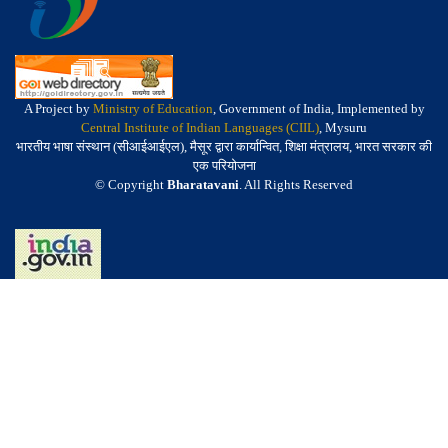
A Project by
Ministry of Education
, Government of India, Implemented by
Central Institute of Indian Languages (CIIL)
, Mysuru
भारतीय भाषा संस्थान (सीआईआईएल), मैसूर द्वारा कार्यान्वित, शिक्षा मंत्रालय, भारत सरकार की
एक परियोजना
© Copyright
Bharatavani
. All Rights Reserved