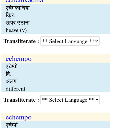
एचेमकाचिया
क्रि.
ऊपर उठाना
heave (v)
Transliterate :
echempo
एचेम्पो
वि.
अलग
different
Transliterate :
echempo
एचेम्पो