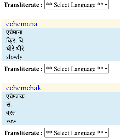
Transliterate :
echemana
एचेमाना
क्रि. वि.
धीरे धीरे
slowly
Transliterate :
echemchak
एचेम्चाक
सं.
व्रत
vow
Transliterate :