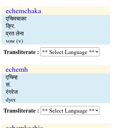
echemchaka
एचिमचाका
क्रि.
व्रत लेना
vow (v)
Transliterate :
echemh
एचिम्ह
सं.
रंगरेज
dyer
Transliterate :
echemkachia