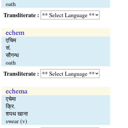
oath
Transliterate :
echem
एचिम
सं.
सौगन्ध
oath
Transliterate :
echema
एचेमा
क्रि.
शपथ खाना
swear (v)