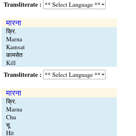
Transliterate :
मारना
क्रि.
Marna
Kamsat
कामसेत
Kill
Transliterate :
मारना
क्रि.
Marna
Chu
चू
Hit