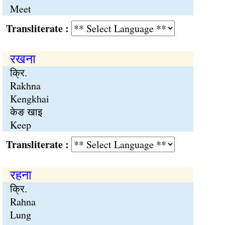
Meet
Transliterate :
रखना
क्रि.
Rakhna
Kengkhai
केङ खाइ
Keep
Transliterate :
रहना
क्रि.
Rahna
Lung