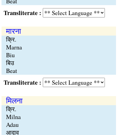
Beat
Transliterate :
मारना
क्रि.
Marna
Biu
बिउ
Beat
Transliterate :
मिलना
क्रि.
Milna
Adau
आदाव