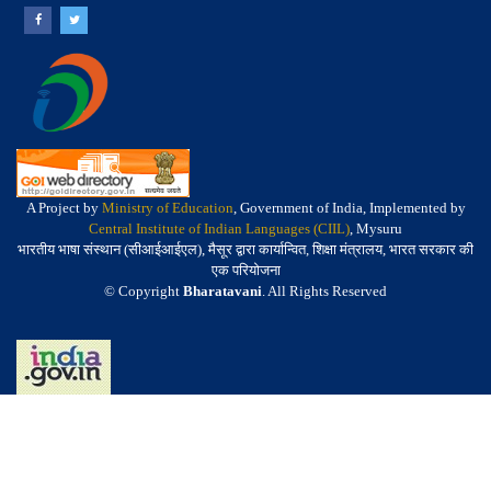
A Project by
Ministry of Education
, Government of India, Implemented by
Central Institute of Indian Languages (CIIL)
, Mysuru
भारतीय भाषा संस्थान (सीआईआईएल), मैसूर द्वारा कार्यान्वित, शिक्षा मंत्रालय, भारत सरकार की
एक परियोजना
© Copyright
Bharatavani
. All Rights Reserved