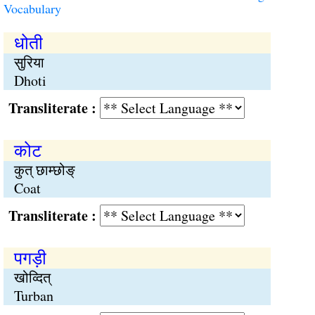
Vocabulary
धोती
सुरिया
Dhoti
Transliterate :
कोट
कुत् छाम्छोङ्
Coat
Transliterate :
पगड़ी
खोव्दित्
Turban