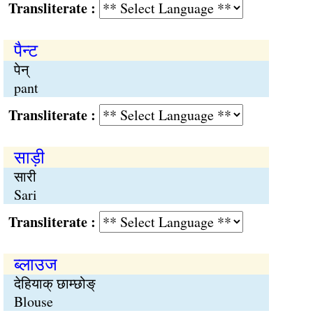
Transliterate :
पैन्ट
पेन्
pant
Transliterate :
साड़ी
सारी
Sari
Transliterate :
ब्लाउज
देहियाक् छाम्छोङ्
Blouse