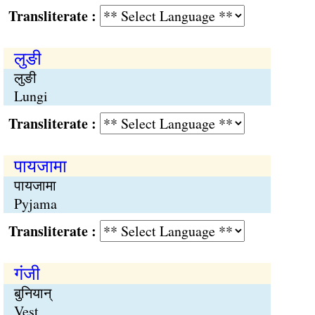
Transliterate :
लुङी
लुङी
Lungi
Transliterate :
पायजामा
पायजामा
Pyjama
Transliterate :
गंजी
बुनियान्
Vest