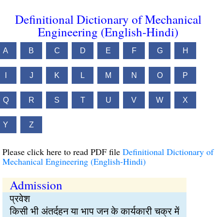
Definitional Dictionary of Mechanical
Engineering (English-Hindi)
A
B
C
D
E
F
G
H
I
J
K
L
M
N
O
P
Q
R
S
T
U
V
W
X
Y
Z
Please click here to read PDF file
Definitional Dictionary of
Mechanical Engineering (English-Hindi)
Admission
प्रवेश
किसी भी अंतर्दहन या भाप जन के कार्यकारी चक्र में