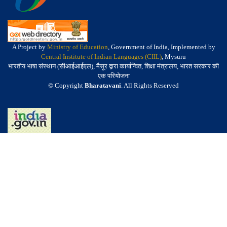
A Project by
Ministry of Education
, Government of India, Implemented by
Central Institute of Indian Languages (CIIL)
, Mysuru
भारतीय भाषा संस्थान (सीआईआईएल), मैसूर द्वारा कार्यान्वित, शिक्षा मंत्रालय, भारत सरकार की
एक परियोजना
© Copyright
Bharatavani
. All Rights Reserved