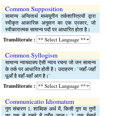
Common Supposition
सामान्य अन्वितार्थ मध्ययुगीन तर्कशास्त्रियों द्वारा
स्वीकृत आकारिक अनुमान का एक प्रकार, जो
स्वीकारात्मक सामान्य पदों पर आधारित होता है।
Transliterate :
Common Syllogism
सामान्य न्यायवाक्य ऐसी न्याय रचना जो जन सामान्य
के तर्क पर आधारित होती है। उदाहरण : `जहाँ-जहाँ
धुआँ है वहाँ-वहाँ आग है।`
Transliterate :
Communicatio Idiomatum
गुण संचारण 1. शाब्दिक अर्थ में, किसी गुण या गुणों
का एक से दूसरे में पहुँच जाना। 2. एक ईसाई