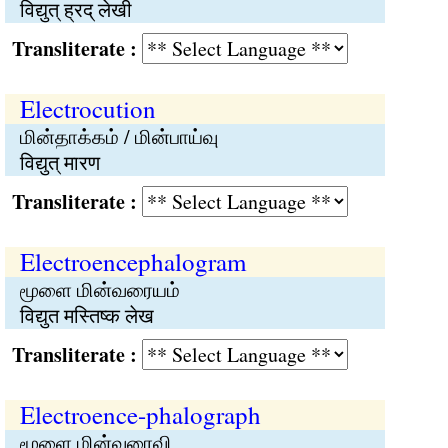
विद्युत् ह्रद् लेखी
Transliterate :
Electrocution
மின்தாக்கம் / மின்பாய்வு
विद्युत् मारण
Transliterate :
Electroencephalogram
மூளை மின்வரையம்
विद्युत मस्तिष्क लेख
Transliterate :
Electroence-phalograph
மூளை மின்வரைவி