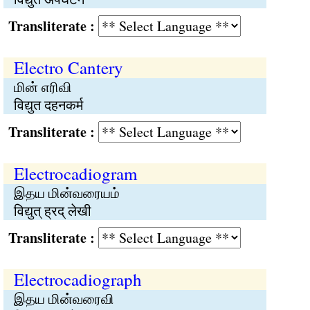
Transliterate :
Electro Cantery
மின் எரிவி
विद्युत दहनकर्म
Transliterate :
Electrocadiogram
இதய மின்வரையம்
विद्युत् ह्रद् लेखी
Transliterate :
Electrocadiograph
இதய மின்வரைவி