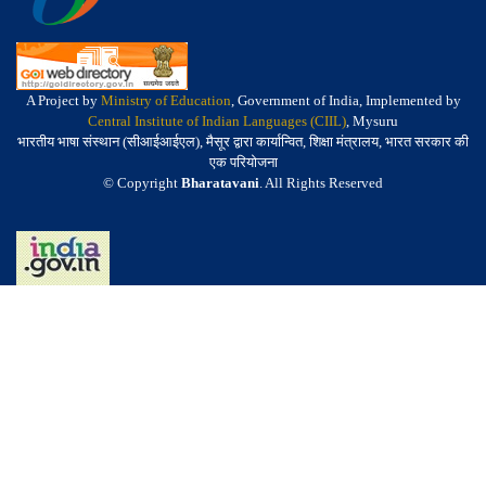
A Project by
Ministry of Education
, Government of India, Implemented by
Central Institute of Indian Languages (CIIL)
, Mysuru
भारतीय भाषा संस्थान (सीआईआईएल), मैसूर द्वारा कार्यान्वित, शिक्षा मंत्रालय, भारत सरकार की
एक परियोजना
© Copyright
Bharatavani
. All Rights Reserved