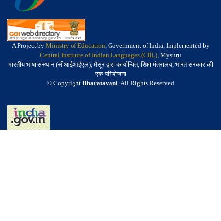
A Project by
Ministry of Education
, Government of India, Implemented by
Central Institute of Indian Languages (CIIL)
, Mysuru
भारतीय भाषा संस्थान (सीआईआईएल), मैसूर द्वारा कार्यान्वित, शिक्षा मंत्रालय, भारत सरकार की
एक परियोजना
© Copyright
Bharatavani
. All Rights Reserved