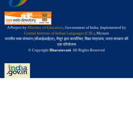
A Project by
Ministry of Education
, Government of India, Implemented by
Central Institute of Indian Languages (CIIL)
, Mysuru
भारतीय भाषा संस्थान (सीआईआईएल), मैसूर द्वारा कार्यान्वित, शिक्षा मंत्रालय, भारत सरकार की
एक परियोजना
© Copyright
Bharatavani
. All Rights Reserved