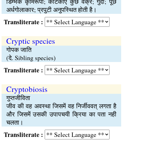
डिम्भक कृमिरूपी; कंटिकाएं कुछ वक्र; गुदा; पूंछ
अर्धगोलाकार; प्रपुटी अनुपस्थित होती है।
Transliterate :
Cryptic species
गोपक जाति
(दे. Sibling species)
Transliterate :
Cryptobiosis
गुप्तजीविता
जीव की वह अवस्था जिसमें वह निर्जीववत् लगता है
और जिसमें उसकी उपापचयी क्रिया का पता नही
चलता।
Transliterate :