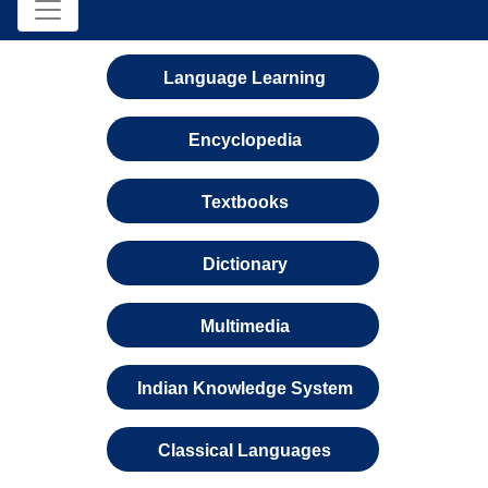
Language Learning
Encyclopedia
Textbooks
Dictionary
Multimedia
Indian Knowledge System
Classical Languages