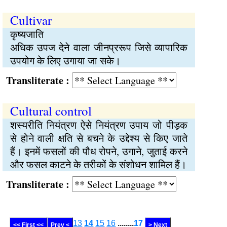
Cultivar
कृष्यजाति
अधिक उपज देने वाला जीनप्ररूप जिसे व्यापारिक
उपयोग के लिए उगाया जा सके।
Transliterate :
Cultural control
शस्यरीति नियंत्रण ऐसे नियंत्रण उपाय जो पीड़क
से होने वाली क्षति से बचने के उद्देश्य से किए जाते
हैं। इनमें फसलों की पौध रोपने, उगाने, जुताई करने
और फसल काटने के तरीकों के संशोधन शामिल हैं।
Transliterate :
13
14
15
16
........
17
<< First <<
Prev <
> Next