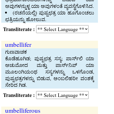
ಅವುಗಳನ್ನುಳ್ಳ ಯಾ ಅವುಗಳಂತೆ ವ್ಯವಸ್ಥೆಗೊಳಿಸಿದ.
(ರಚನೆಯಲ್ಲಿ) ಪುಷ್ಪಛತ್ರ ಯಾ ಹೂಗೊಂಚಲು
ಛತ್ರಿಯನ್ನು ಹೋಲುವ.
Transliterate :
umbellifer
ಗುಣವಾಚಕ
ಕೊಡೆಹೂಗಿಡ; ಪುಷ್ಪಛತ್ರ ಸಸ್ಯ; ಪಾರ್ಸ್‍ಲಿ ಯಾ
ಅಚುಮೋದ ಮತ್ತು ಪಾರ್ಸ್‍ನಿಪ್‍ ಯಾ
ಮೂಲಂಗಿಯಂಥ ಸಸ್ಯಗಳನ್ನು ಒಳಗೊಂಡ,
ಪುಷ್ಪಛತ್ರಗಳನ್ನು ಬಿಡುವ, ಅಂಬಲಿಹರೀ ವಂಶಕ್ಕೆ
ಸೇರಿದ ಗಿಡ.
Transliterate :
umbelliferous