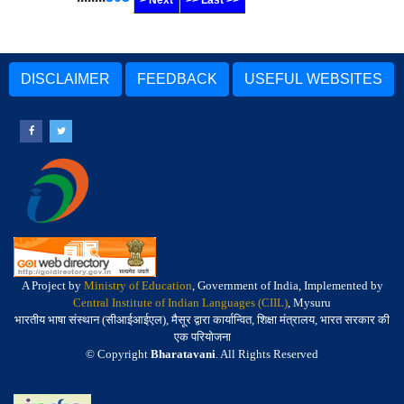
> Next
>> Last >>
DISCLAIMER
FEEDBACK
USEFUL WEBSITES
A Project by
Ministry of Education
, Government of India, Implemented by
Central Institute of Indian Languages (CIIL)
, Mysuru
भारतीय भाषा संस्थान (सीआईआईएल), मैसूर द्वारा कार्यान्वित, शिक्षा मंत्रालय, भारत सरकार की
एक परियोजना
© Copyright
Bharatavani
. All Rights Reserved