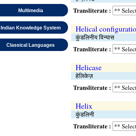
Transliterate :
Multimedia
Helical configurati
Indian Knowledge System
कुंडलिनीय विन्यास
Classical Languages
Transliterate :
Helicase
हेलिकेज़
Transliterate :
Helix
कुंडलिनी
Transliterate :