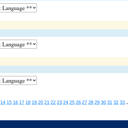
14
15
16
17
18
19
20
21
22
23
24
25
26
27
28
29
30
31
32
33
.