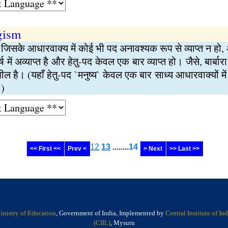
gism
य जिसके आधारवाक्य में कोई भी पद अनावश्यक रूप से व्याप्त न हो, 
र्ष में अव्याप्त है और हेतु-पद केवल एक बार व्याप्त हो। जैसे, बार्
 है। (यहाँ हेतु-पद `मनुष्य` केवल एक बार साध्य आधारवाक्यों में व्
।)
12
13
........
14
<< First <<
Prev <
> Next
>> Last >>
inistry of Education
, Government of India, Implemented by
Central Institute of I
(CIIL)
, Mysuru