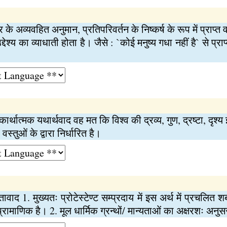
र के अव्यवहित अनुमान, प्रतिपरिवर्तन के निष्कर्ष के रूप में प्राप्त व
देश्य का व्याधाती होता है। जैसे : `कोई मनुष्य गधा नहीं है` से प्रा
कार्थात्मक यथार्थवाद वह मत कि विश्व की द्रव्य, गुण, द्रष्टा, दृश्य
वस्तुओं के द्वारा निर्धारित है।
ठतावाद 1. मुख्यतः प्रोटेस्टेण्ट सम्प्रदाय में इस अर्थ में प्रचलि
प्रामाणिक है। 2. मूल धार्मिक ग्रन्थों/ मान्यताओं का अक्षरशः अन