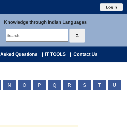
Login
Knowledge through Indian Languages
 Asked Questions
IT TOOLS
Contact Us
N
O
P
Q
R
S
T
U