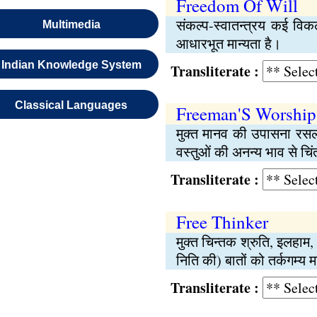
Freedom Of Will
संकल्प-स्वातन्त्रय कई विक
Multimedia
आधारभूत मान्यता है।
Indian Knowledge System
Transliterate :
Classical Languages
Freeman'S Worship
मुक्त मानव की उपासना रसल 
वस्तुओं की अनन्य भाव से चि
Transliterate :
Free Thinker
मुक्त चिन्तक श्रुति, इलहाम,
निति की) बातों को तर्कगम्य म
Transliterate :