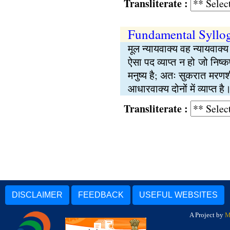
Transliterate :
Fundamental Syllo
मूल न्यायवाक्य वह न्यायवाक्
ऐसा पद व्याप्त न हो जो निष्क
मनुष्य है; अतः सुकरात मरणशील
आधारवाक्य दोनों में व्याप्त है
Transliterate :
DISCLAIMER
FEEDBACK
USEFUL WEBSITES
A Project by
M