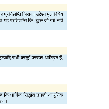
ह प्रतिज्ञप्ति जिसका उद्देश्य मूल विधेय
प्त यह प्रतिज्ञप्ति कि `कुछ जो गधे नहीं
 इत्यादि सभी वस्तुएँ परस्पर आश्रित हैं,
त शब्द कि धार्मिक सिद्धांत उनकी आधुनिक
ुसरण।