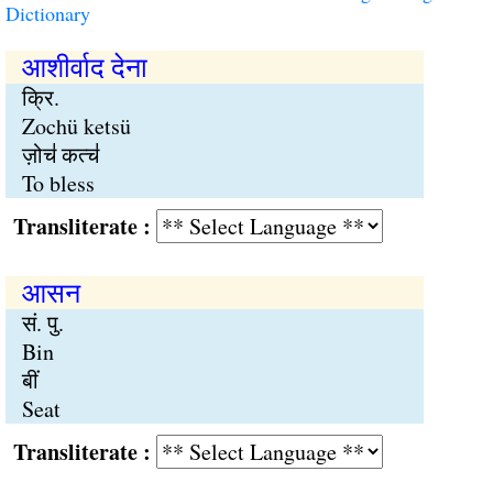
Dictionary
आशीर्वाद देना
क्रि.
Zochü ketsü
ज़ोच॑ कत्च॑
To bless
Transliterate :
आसन
सं. पु.
Bin
बीं
Seat
Transliterate :