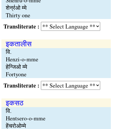
Shenrü-o-mme
शेन्र॑ओ म्मे
Thirty one
Transliterate :
इकतालीस
वि.
Henzi-o-mme
हेन्जिओ म्मे
Fortyone
Transliterate :
इकसठ
वि.
Hentsero-o-mme
हेंचरोओम्मे