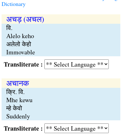
Dictionary
अचड़ (अचल)
वि.
Alelo keho
अलेलो केहो
Immovable
Transliterate :
अचानक
क्रि. वि.
Mhe kewu
म्हे केवो
Suddenly
Transliterate :