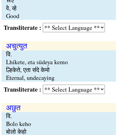
We
वे, व्हे
Good
Transliterate :
अचुत्युत
वि.
Lhikete, eta südeya kemo
ल्हिकेते, एता स॑दे केमो
Eternal, undecaying
Transliterate :
अछुत
वि.
Bolo keho
बोलो केहो