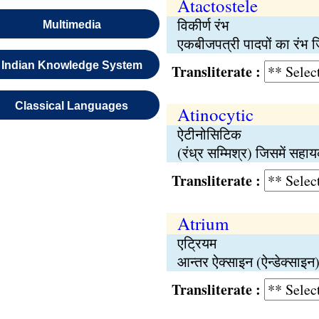
Atactostele
विकीर्ण रंभ
Multimedia
एकबीजपत्री पादपों का रंभ जि
Indian Knowledge System
Transliterate :
Classical Languages
Atinocytic
ऐटीनोसिटिक
(रंध्र सम्मिश्र) जिसमें सह
Transliterate :
Atrium
एट्रियम
आन्तर ऐक्साइन (ऐन्डेक्साइन
Transliterate :