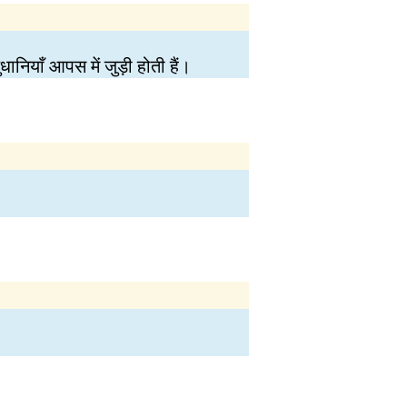
ुधानियाँ आपस में जुड़ी होती हैं।