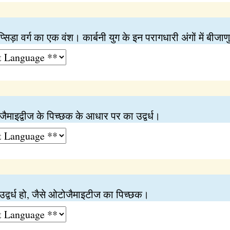
ोप्सिड़ा वर्ग का एक वंश। कार्बनी युग के इन परागधारी अंगों में बीजाण
जैमाइद्वीज के पिच्छक के आधार पर का उद्वर्ध।
 उद्वर्ध हो, जैसे ओटोजैमाइटीज का पिच्छक।