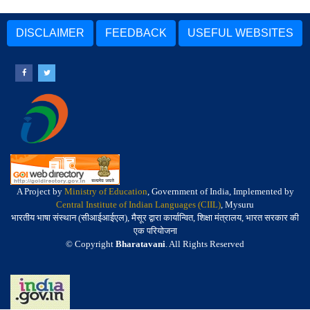
DISCLAIMER
FEEDBACK
USEFUL WEBSITES
A Project by
Ministry of Education
, Government of India, Implemented by
Central Institute of Indian Languages (CIIL)
, Mysuru
भारतीय भाषा संस्थान (सीआईआईएल), मैसूर द्वारा कार्यान्वित, शिक्षा मंत्रालय, भारत सरकार की
एक परियोजना
© Copyright
Bharatavani
. All Rights Reserved