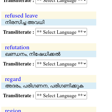
Transliterate :
refused leave
നിരസിച്ച അവധി
Transliterate :
refutation
ഖണ്ഡനം, നിഷേധിക്കൽ
Transliterate :
regard
അദരം, പരിഗണന, പരിഗണിക്കുക
Transliterate :
region