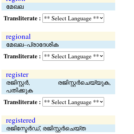
മേഖല
Transliterate :
regional
മേഖല–പ്രാദേശിക
Transliterate :
register
രജിസ്റ്റര്‍, രജിസ്റ്റര്‍ചെയ്യുക,
പതിക്കുക
Transliterate :
registered
രജിസ്ടേര്‍ഡ്, രജിസ്റ്റര്‍ചെയ്ത