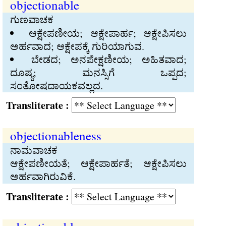
objectionable
ಗುಣವಾಚಕ
ಆಕ್ಷೇಪಣೀಯ; ಆಕ್ಷೇಪಾರ್ಹ; ಆಕ್ಷೇಪಿಸಲು
ಅರ್ಹವಾದ; ಆಕ್ಷೇಪಕ್ಕೆ ಗುರಿಯಾಗುವ.
ಬೇಡದ; ಅನಪೇಕ್ಷಣೀಯ; ಅಹಿತವಾದ;
ದೂಷ್ಯ; ಮನಸ್ಸಿಗೆ ಒಪ್ಪದ;
ಸಂತೋಷದಾಯಕವಲ್ಲದ.
Transliterate :
objectionableness
ನಾಮವಾಚಕ
ಆಕ್ಷೇಪಣೀಯತೆ; ಆಕ್ಷೇಪಾರ್ಹತೆ; ಆಕ್ಷೇಪಿಸಲು
ಅರ್ಹವಾಗಿರುವಿಕೆ.
Transliterate :