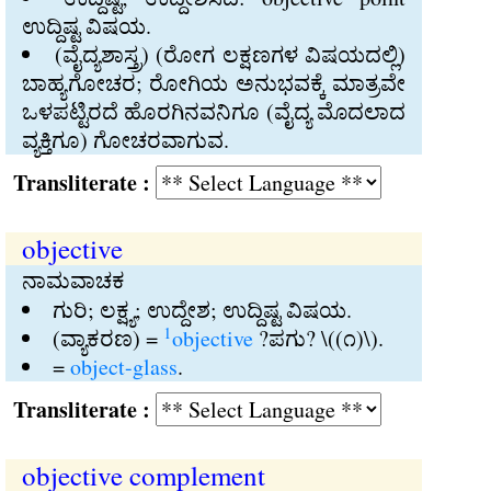
ಉದ್ದಿಷ್ಟ ವಿಷಯ.
(ವೈದ್ಯಶಾಸ್ತ್ರ) (ರೋಗ ಲಕ್ಷಣಗಳ ವಿಷಯದಲ್ಲಿ)
ಬಾಹ್ಯಗೋಚರ; ರೋಗಿಯ ಅನುಭವಕ್ಕೆ ಮಾತ್ರವೇ
ಒಳಪಟ್ಟಿರದೆ ಹೊರಗಿನವನಿಗೂ (ವೈದ್ಯ ಮೊದಲಾದ
ವ್ಯಕ್ತಿಗೂ) ಗೋಚರವಾಗುವ.
Transliterate :
objective
ನಾಮವಾಚಕ
ಗುರಿ; ಲಕ್ಷ್ಯ; ಉದ್ದೇಶ; ಉದ್ದಿಷ್ಟ ವಿಷಯ.
1
(ವ್ಯಾಕರಣ) =
objective
?ಪಗು? \((೧)\).
=
object-glass
.
Transliterate :
objective complement