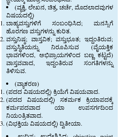
(ವ್ಯಕ್ತಿ, ಲೇಖನ, ಚಿತ್ರ, ಚರ್ಚೆ, ಮೊದಲಾದವುಗಳ
ವಿಷಯದಲ್ಲಿ)
ಬಾಹ್ಯವಸ್ತುಗಳಿಗೆ ಸಂಬಂಧಿಸಿದ; ಮನಸ್ಸಿಗೆ
ಹೊರಗಣ ವಸ್ತುಗಳನ್ನು ಕುರಿತ.
ವಸ್ತುನಿಷ್ಠ; ವಾಸ್ತವಿಕ; ವಸ್ತುಭೂತ; ಇದ್ದಂತಿರುವ;
ವಸ್ತುಸ್ಥಿತಿಯನ್ನು ನಿರೂಪಿಸುವ (ವೈಯಕ್ತಿಕ
ಭಾವಗಳಿಂದ, ಅಭಿಪ್ರಾಯಗಳಿಂದ ಬಣ್ಣ ಕಟ್ಟದೆ)
ವಾಸ್ತವವಾದ, ಇದ್ದಂತಿರುವ ಸಂಗತಿಗಳನ್ನು
ತಿಳಿಸುವ.
(ವ್ಯಾಕರಣ)
(ಪದದ ವಿಷಯದಲ್ಲಿ) ಕ್ರಿಯೆಗೆ ವಿಷಯವಾದ.
(ಪದದ ವಿಷಯದಲ್ಲಿ) ಸಕರ್ಮಕ ಕ್ರಿಯಾಪದಕ್ಕೆ
ಕರ್ಮಪದವಾದ ಯಾ ಉಪಸರ್ಗದಿಂದ
ನಿಯಂತ್ರಿತವಾದ.
(ವಿಭಕ್ತಿಯ ವಿಷಯದಲ್ಲಿ) ದ್ವಿತೀಯಾ.
ಉದ್ದಿಷ್ಟ; ಉದ್ದೇಶಿಸಿದ: objective point