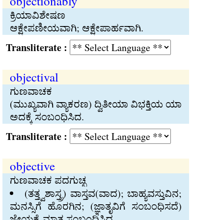
objectionably
ಕ್ರಿಯಾವಿಶೇಷಣ
ಆಕ್ಷೇಪಣೀಯವಾಗಿ; ಆಕ್ಷೇಪಾರ್ಹವಾಗಿ.
Transliterate :
objectival
ಗುಣವಾಚಕ
(ಮುಖ್ಯವಾಗಿ ವ್ಯಾಕರಣ) ದ್ವಿತೀಯಾ ವಿಭಕ್ತಿಯ ಯಾ
ಅದಕ್ಕೆ ಸಂಬಂಧಿಸಿದ.
Transliterate :
objective
ಗುಣವಾಚಕ ಪದಗುಚ್ಛ
(ತತ್ತ್ವಶಾಸ್ತ್ರ) ವಾಸ್ತವ(ವಾದ); ಬಾಹ್ಯವಸ್ತುವಿನ;
ಮನಸ್ಸಿಗೆ ಹೊರಗಿನ; (ಜ್ಞಾತೃವಿಗೆ ಸಂಬಂಧಿಸದೆ)
ಜ್ಞೇಯಕ್ಕೆ ಮಾತ್ರ ಸಂಬಂಧಿಸಿದ.