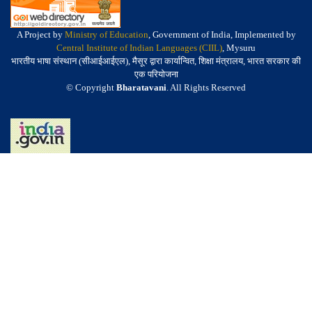
A Project by
Ministry of Education
, Government of India, Implemented by
Central Institute of Indian Languages (CIIL)
, Mysuru
भारतीय भाषा संस्थान (सीआईआईएल), मैसूर द्वारा कार्यान्वित, शिक्षा मंत्रालय, भारत सरकार की
एक परियोजना
© Copyright
Bharatavani
. All Rights Reserved