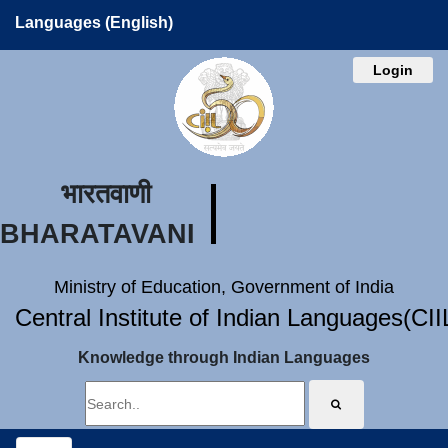
Languages (English)
Login
भारतवाणी
BHARATAVANI
Ministry of Education, Government of India
Central Institute of Indian Languages(CI
Knowledge through Indian Languages