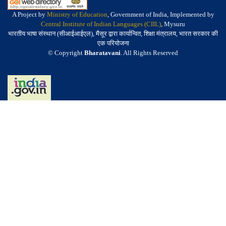
A Project by
Ministry of Education
, Government of India, Implemented by
Central Institute of Indian Languages (CIIL)
, Mysuru
भारतीय भाषा संस्थान (सीआईआईएल), मैसूर द्वारा कार्यान्वित, शिक्षा मंत्रालय, भारत सरकार की
एक परियोजना
© Copyright
Bharatavani
. All Rights Reserved