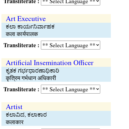
Transliterate :
Art Executive
ಕಲಾ ಕಾರ್ಯನಿರ್ವಾಹಕ
कला कार्यपालक
Transliterate :
Artificial Insemination Officer
ಕೃತಕ ಗರ್ಭಧಾರಣಾಧಿಕಾರಿ
कृत्रिम गर्भधान अधिकारी
Transliterate :
Artist
ಕಲಾವಿದ, ಕಲಾಕಾರ
कलाकार