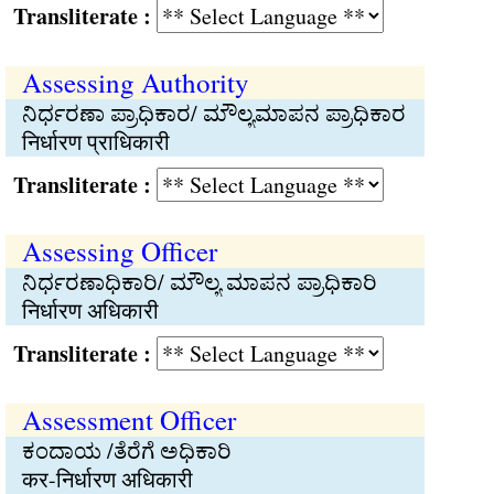
Transliterate :
Assessing Authority
ನಿರ್ಧರಣಾ ಪ್ರಾಧಿಕಾರ/ ಮೌಲ್ಯಮಾಪನ ಪ್ರಾಧಿಕಾರ
निर्धारण प्राधिकारी
Transliterate :
Assessing Officer
ನಿರ್ಧರಣಾಧಿಕಾರಿ/ ಮೌಲ್ಯ ಮಾಪನ ಪ್ರಾಧಿಕಾರಿ
निर्धारण अधिकारी
Transliterate :
Assessment Officer
ಕಂದಾಯ /ತೆರೆಗೆ ಅಧಿಕಾರಿ
कर-निर्धारण अधिकारी