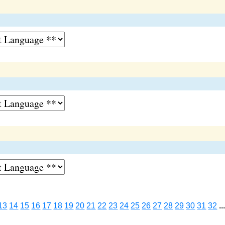
13
14
15
16
17
18
19
20
21
22
23
24
25
26
27
28
29
30
31
32
..