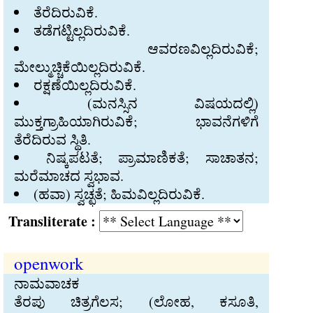
ತೆರೆದಿರುವಿಕೆ.
ತಡೆಗಟ್ಟಿಲ್ಲದಿರುವಿಕೆ.
ಆವರಣವಿಲ್ಲದಿರುವಿಕೆ;
ಮೇಲ್ಮುಚ್ಚಿಕೆಯಿಲ್ಲದಿರುವಿಕೆ.
ರಕ್ಷಣೆಯಿಲ್ಲದಿರುವಿಕೆ.
(ಮನಸ್ಸಿನ ವಿಷಯದಲ್ಲಿ)
ಮುಕ್ತಗ್ರಾಹಿಯಾಗಿರುವಿಕೆ; ಭಾವನೆಗಳಿಗೆ
ತೆರೆದಿರುವ ಸ್ಥಿತಿ.
ನಿಷ್ಕಪಟತೆ; ಪ್ರಾಮಾಣಿಕತೆ; ಸಾಚಾತನ;
ಮರೆಮಾಚದ ಸ್ವಭಾವ.
(ಹವಾ) ಸ್ವಚ್ಛತೆ; ಹಿಮವಿಲ್ಲದಿರುವಿಕೆ.
Transliterate :
openwork
ನಾಮವಾಚಕ
ತೆರಪು ಚಿತ್ರಗೆಲಸ; (ಲೋಹ, ಕಸೂತಿ,