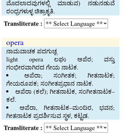
ಮೊದಲಾದವುಗಳಲ್ಲಿ ಮಾಡುವ) ನಡುನಡುವೆ
ರಂಧ್ರಗಳುಳ್ಳ ಚಿತ್ರಾಕೃತಿ.
Transliterate :
opera
ನಾಮವಾಚಕ ಪದಗುಚ್ಛ
light opera ಲಘು ಅಪೆರ; ವಸ್ತು
ಗಂಭೀರವಾಗಿರದ ಗೇಯ ನಾಟಕ.
ಅಪೆರಾ; ಸಂಗೀತಕ; ಗೀತನಾಟಕ;
ಗೇಯರೂಪಕ; ಸಂಗೀತಪ್ರಧಾನ ನಾಟಕ.
ಅಪೆರಾ (ಕಲೆ); ಗೀತನಾಟಕ, ಸಂಗೀತನಾಟಕ–
ಕಲೆ.
ಅಪೆರಾ, ಗೀತನಾಟಕ–ಮಂದಿರ, ಭವನ;
ಗೀತನಾಟಕ ಪ್ರದರ್ಶಿಸುವ ಸ್ಥಳ, ಕಟ್ಟಡ.
Transliterate :