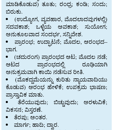
ಮಾಡಿಕೊಡುವ) ತೂತು; ರಂಧ್ರ; ಕಂಡಿ; ಸಂದು;
ಬಿರುಕು.
(ಉದ್ಯೋಗ, ವ್ಯವಹಾರ, ಮೊದಲಾದವುಗಳಲ್ಲಿ)
ಸದವಕಾಶ; ಒಳ್ಳೆಯ ಅವಕಾಶ; ಸುಯೋಗ;
ಅನುಕೂಲವಾದ ಸಂದರ್ಭ, ಸನ್ನಿವೇಶ.
ಪ್ರಾರಂಭ; ಉದ್ಘಾಟನೆ; ಮೊದಲ, ಆರಂಭದ–
ಭಾಗ.
(ಚದುರಂಗ) ಪ್ರಾರಂಭದ ಆಟ; ಮೊದಲ ನಡೆ;
ಆಟದ ಪ್ರಾರಂಭದಲ್ಲಿ ರೂಢಿಯಾಗಿ
ಅನುಕ್ರಮವಾಗಿ ಕಾಯಿ ನಡೆಸುವ ರೀತಿ.
(ಮೊಕದ್ದಮೆಯನ್ನು ಕುರಿತು ನ್ಯಾಯವಾದಿಯು
ಕೊಡುವ) ಆರಂಭ ಹೇಳಿಕೆ; ಉಪಕ್ರಮ ಭಾಷಣ;
ಪ್ರಾಸ್ತಾವಿಕ ಮಾತು.
ತೆರೆಯುವುದು; ಬಿಚ್ಚುವುದು; ಅರಳುವಿಕೆ;
ವಿಕಸನ; ವಿಸ್ತರಣೆ.
ತೆರಪು; ಅಂತರ.
ಮಾರ್ಗ; ಹಾದಿ; ದ್ವಾರ.