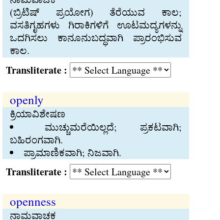
(ಬ್ರಿಟಿಷ್‍ ಪ್ರಯೋಗ) ತೆರೆಯುವ ಕಾಲ;
ವಸತಿಗೃಹಗಳು ಗಿರಾಕಿಗಳಿಗೆ ಊಟಮದ್ಯಗಳನ್ನು
ಒದಗಿಸಲು ಕಾನೂನುಬದ್ಧವಾಗಿ ಪ್ರಾರಂಭಿಸುವ
ಕಾಲ.
Transliterate :
openly
ಕ್ರಿಯಾವಿಶೇಷಣ
ಮುಚ್ಚುಮರೆಯಿಲ್ಲದೆ; ಪ್ರಕಟವಾಗಿ;
ಬಹಿರಂಗವಾಗಿ.
ಪ್ರಾಮಾಣಿಕವಾಗಿ; ನಿಜವಾಗಿ.
Transliterate :
openness
ನಾಮವಾಚಕ