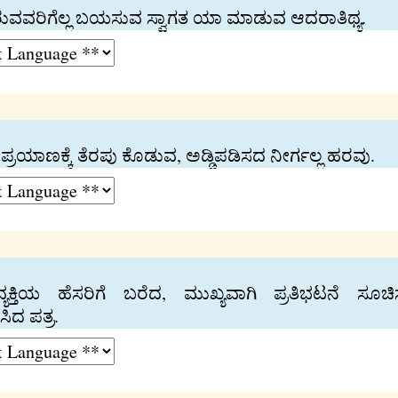
ಬರುವವರಿಗೆಲ್ಲ ಬಯಸುವ ಸ್ವಾಗತ ಯಾ ಮಾಡುವ ಆದರಾತಿಥ್ಯ.
ರಯಾಣಕ್ಕೆ ತೆರಪು ಕೊಡುವ, ಅಡ್ಡಿಪಡಿಸದ ನೀರ್ಗಲ್ಲ ಹರವು.
್ಯಕ್ತಿಯ ಹೆಸರಿಗೆ ಬರೆದ, ಮುಖ್ಯವಾಗಿ ಪ್ರತಿಭಟನೆ ಸೂಚ
ಿದ ಪತ್ರ.