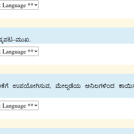
ನಿಷ್ಕಪಟ–ಮುಖ.
ರಿಕೆಗೆ ಉಪಯೋಗಿಸುವ, ಮೇಲ್ಗಡೆಯ ಅನಿಲಗಳಿಂದ ಕಾಯಿಸುವ