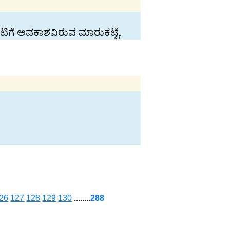
ಟಿಗೆ ಅವಕಾಶವಿರುವ ಮಾರುಕಟ್ಟೆ.
26
127
128
129
130
........
288