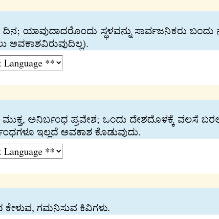
ಶದ ದಿನ; ಯಾವುದಾದರೊಂದು ಸ್ಥಳವನ್ನು ಸಾರ್ವಜನಿಕರು ಬಂದು
ು ಅವಕಾಶವಿರುವುದಿಲ್ಲ).
ಾರ; ಮುಕ್ತ, ಅನಿರ್ಬಂಧ ಪ್ರವೇಶ; ಒಂದು ದೇಶದೊಳಕ್ಕೆ ವಲಸೆ 
ಬಂಧಗಳೂ ಇಲ್ಲದೆ ಅವಕಾಶ ಕೊಡುವುದು.
ಂದ ಕೇಳುವ, ಗಮನಿಸುವ ಕಿವಿಗಳು.