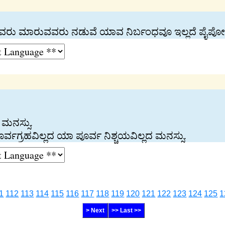
ಳುವವರು ಮಾರುವವರು ನಡುವೆ ಯಾವ ನಿರ್ಬಂಧವೂ ಇಲ್ಲದೆ ಪೈಪೋ
 ಮನಸ್ಸು.
ಪೂರ್ವಗ್ರಹವಿಲ್ಲದ ಯಾ ಪೂರ್ವ ನಿಶ್ಚಯವಿಲ್ಲದ ಮನಸ್ಸು.
1
112
113
114
115
116
117
118
119
120
121
122
123
124
125
1
> Next
>> Last >>