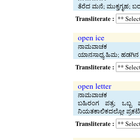
ತೆರೆದ ಮನೆ; ಮುಕ್ತಗೃಹ; 
Transliterate :
open ice
ನಾಮವಾಚಕ
ಯಾನಸಾಧ್ಯ ಹಿಮ; ಹಡಗಿನ ಪ್
Transliterate :
open letter
ನಾಮವಾಚಕ
ಬಹಿರಂಗ ಪತ್ರ; ಒಬ್ಬ ವ
ನಿಯತಕಾಲಿಕದಲ್ಲೋ ಪ್ರಕಟಿಸ
Transliterate :