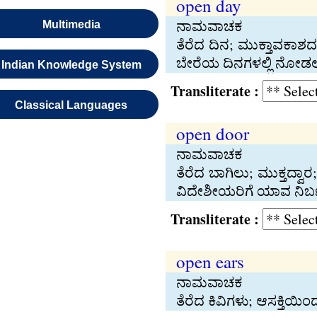
open day
ನಾಮವಾಚಕ
Multimedia
ತೆರೆದ ದಿನ; ಮುಕ್ತಾವಕಾ
ಬೇರೆಯ ದಿನಗಳಲ್ಲಿ ನೋಡಲ
Indian Knowledge System
Transliterate :
Classical Languages
open door
ನಾಮವಾಚಕ
ತೆರೆದ ಬಾಗಿಲು; ಮುಕ್ತದ್ವ
ವಿದೇಶೀಯರಿಗೆ ಯಾವ ನಿರ್
Transliterate :
open ears
ನಾಮವಾಚಕ
ತೆರೆದ ಕಿವಿಗಳು; ಆಸಕ್ತಿಯಿ