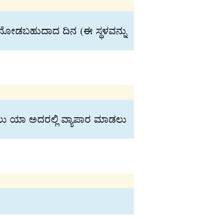
 ನೋಡಬಹುದಾದ ದಿನ (ಈ ಸ್ಥಳವನ್ನು
ಬರಲು ಯಾ ಅದರಲ್ಲಿ ವ್ಯಾಪಾರ ಮಾಡಲು