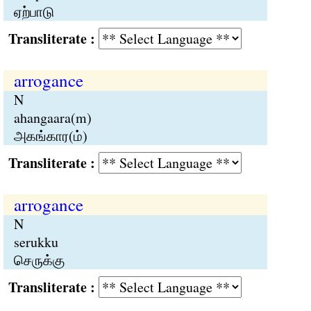
ஏற்பாடு
Transliterate :
arrogance
N
ahangaara(m)
அகங்கார(ம்)
Transliterate :
arrogance
N
serukku
செருக்கு
Transliterate :