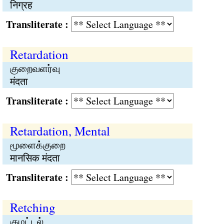
निग्रह
Transliterate :
Retardation
குறைவளர்வு
मंदता
Transliterate :
Retardation, Mental
மூளைக்குறை
मानसिक मंदता
Transliterate :
Retching
குமட்டல்