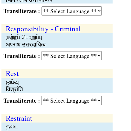
Transliterate :
Responsibility - Criminal
குற்றப் பொறுப்பு
अपराध उत्तरदायित्व
Transliterate :
Rest
ஒய்வு
विश्रांति
Transliterate :
Restraint
தடை