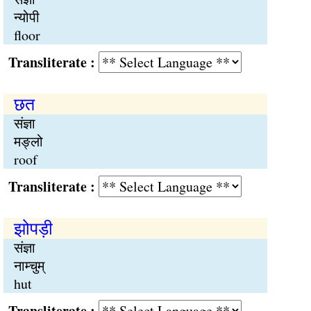
न्योपी
floor
Transliterate :
छत
संज्ञा
मङ्लो
roof
Transliterate :
झोपड़ी
संज्ञा
नाम्चुम्
hut
Transliterate :