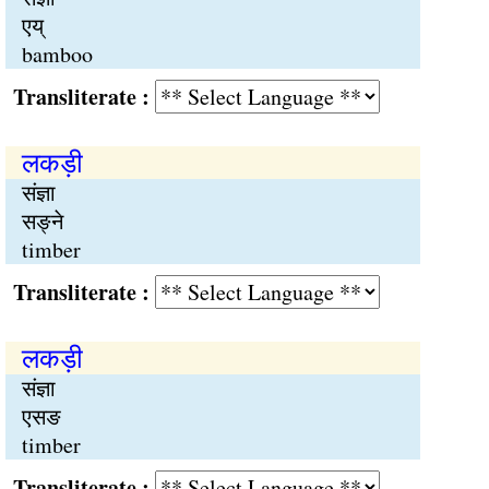
एय्
bamboo
Transliterate :
लकड़ी
संज्ञा
सङ्ने
timber
Transliterate :
लकड़ी
संज्ञा
एसङ
timber
Transliterate :