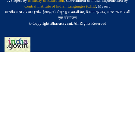
A Project by
Ministry of Education
, Government of India, Implemented by
Central Institute of Indian Languages (CIIL)
, Mysuru
भारतीय भाषा संस्थान (सीआईआईएल), मैसूर द्वारा कार्यान्वित, शिक्षा मंत्रालय, भारत सरकार की
एक परियोजना
© Copyright
Bharatavani
. All Rights Reserved