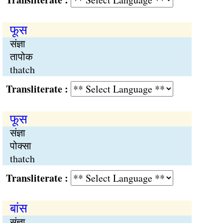
फूस
संज्ञा
तापोक
thatch
Transliterate :
फूस
संज्ञा
पोक्सा
thatch
Transliterate :
बांस
संज्ञा