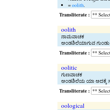
=
oolith
.
Transliterate :
oolith
ನಾಮವಾಚಕ
ಅಂಡಶಿಲೆಯಾಗುವ ಗುಂಡು ಹ
Transliterate :
oolitic
ಗುಣವಾಚಕ
ಅಂಡಶಿಲೆಯ ಯಾ ಅದಕ್ಕೆ 
Transliterate :
oological