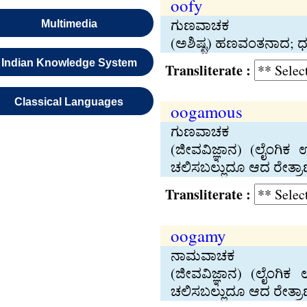
oofy
ಗುಣವಾಚಕ
Multimedia
(ಅಶಿಷ್ಟ) ಹಣವಂತನಾದ; ಧ
Indian Knowledge System
Transliterate :
Classical Languages
oogamous
ಗುಣವಾಚಕ
(ಜೀವವಿಜ್ಞಾನ) (ಲೈಂಗಿ
ಚಲಿಸಬಲ್ಲುದೂ ಆದ ರೇತ್
Transliterate :
oogamy
ನಾಮವಾಚಕ
(ಜೀವವಿಜ್ಞಾನ) (ಲೈಂಗಿ
ಚಲಿಸಬಲ್ಲುದೂ ಆದ ರೇತ್