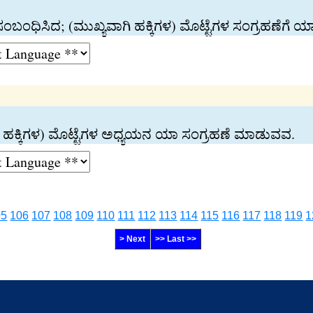
ಸಂಬಂಧಿಸಿದ; (ಮುಖ್ಯವಾಗಿ ಹಕ್ಕಿಗಳ) ಮೊಟ್ಟೆಗಳ ಸಂಗ್ರಹಣೆಗೆ
ಾಗಿ ಹಕ್ಕಿಗಳ) ಮೊಟ್ಟೆಗಳ ಅಧ್ಯಯನ ಯಾ ಸಂಗ್ರಹಣೆ ಮಾಡುವವ.
05
106
107
108
109
110
111
112
113
114
115
116
117
118
119
1
> Next
>> Last >>