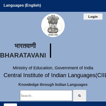
Languages (English)
Login
भारतवाणी
BHARATAVANI
Ministry of Education, Government of India
Central Institute of Indian Languages(CI
Knowledge through Indian Languages