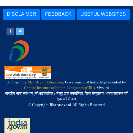
DISCLAIMER
FEEDBACK
USEFUL WEBSITES
A Project by
Ministry of Education
, Government of India, Implemented by
Central Institute of Indian Languages (CIIL)
, Mysuru
भारतीय भाषा संस्थान (सीआईआईएल), मैसूर द्वारा कार्यान्वित, शिक्षा मंत्रालय, भारत सरकार की
एक परियोजना
© Copyright
Bharatavani
. All Rights Reserved