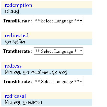
redemption
છોડાવવું
Transliterate :
redirected
પુનઃપ્રેષિત
Transliterate :
redress
નિવારણ, પુનઃઆયોજન, દૂર કરવું
Transliterate :
redressal
નિવારણ, પુનયોજન