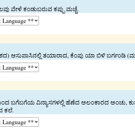
ಕೆಲವು ವೇಳೆ ಕಂಡುಬರುವ ಕಪ್ಪು ಮಚ್ಚೆ.
ರದೇಶದ) ಆಸುಪಾಸಿನಲ್ಲಿ ತಯಾರಾದ, ಕೆಂಪು ಯಾ ಬಿಳಿ ಬರ್ಗಂಡಿ (ಮದ
ಯಿಂದ ಬಗೆಬಗೆಯ ವಿನ್ಯಾಸಗಳಲ್ಲಿ ಹೆಣೆದ ಅಲಂಕಾರದ ಅಂಚು, ಕುಚ
ವ ಕಲೆ.