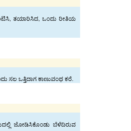
ಅಂಟಿಸಿ, ತಯಾರಿಸಿದ, ಒಂದು ರೀತಿಯ
ತೊಂದು ಸಲ ಒತ್ತಿದಾಗ ಕಾಣುವಂಥ ಕರೆ.
್ಲಿ ಜೋಡಿಸಿಕೊಂಡು ಬೆಳೆದಿರುವ