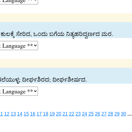
್ಪ’ ಕುಲಕ್ಕೆ ಸೇರಿದ, ಒಂದು ಬಗೆಯ ನಿತ್ಯಹರಿದ್ವರ್ಣದ ಮರ.
ಲೆಯುಳ್ಳ; ದೀರ್ಘಶಿರದ; ದೀರ್ಘಶೀರ್ಷದ.
11
12
13
14
15
16
17
18
19
20
21
22
23
24
25
26
27
28
29
30
....