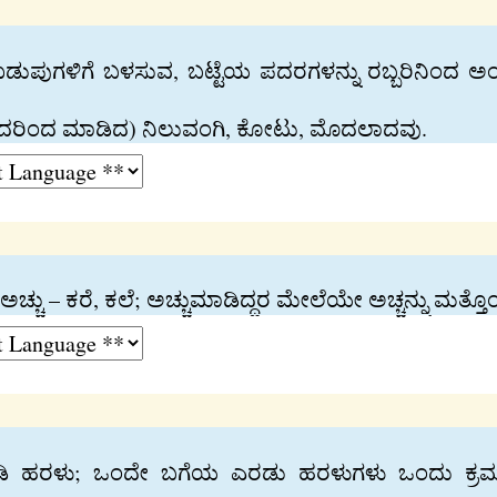
; ಉಡುಪುಗಳಿಗೆ ಬಳಸುವ, ಬಟ್ಟೆಯ ಪದರಗಳನ್ನು ರಬ್ಬರಿನಿಂದ 
 (ಇದರಿಂದ ಮಾಡಿದ) ನಿಲುವಂಗಿ, ಕೋಟು, ಮೊದಲಾದವು.
ೆ; ಅಚ್ಚು – ಕರೆ, ಕಲೆ; ಅಚ್ಚುಮಾಡಿದ್ದರ ಮೇಲೆಯೇ ಅಚ್ಚನ್ನು ಮತ್
 ಹರಳು; ಒಂದೇ ಬಗೆಯ ಎರಡು ಹರಳುಗಳು ಒಂದು ಕ್ರಮದಲ