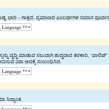
ೊಡ್ಡ, ಭಾರಿ – ಗಾತ್ರದ, ಪ್ರಮಾಣದ ಎಂಬರ್ಥಗಳ ಸಮಾಸ ಪೂರ್ವ
ನ್ನು ವೃದ್ಧಿ ಮಾಡುವ ಸಲುವಾಗಿ ಶುದ್ಧವಾದ ತರಕಾರಿ, ‘ಪಾಲಿಷ
ೇವಿಸುವ ಯಾ ಅದಕ್ಕೆ ಸಂಬಂಧಿಸಿದ.
 ಸಿದ್ಧಾಂತ.