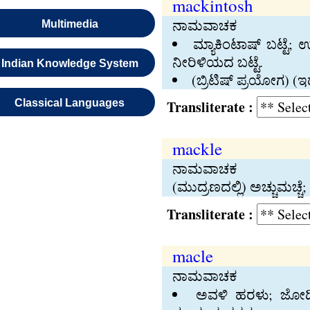
mackintosh
ನಾಮವಾಚಕ
Multimedia
ಮ್ಯಾಕಿಂಟಾಷ್‍ ಬಟ್ಟೆ
ನೀರಿಳಿಯದ ಬಟ್ಟೆ.
Indian Knowledge System
(ಬ್ರಿಟಿಷ್‍ ಪ್ರಯೋಗ)
Classical Languages
Transliterate :
mackle
ನಾಮವಾಚಕ
(ಮುದ್ರಣದಲ್ಲಿ) ಅಚ್ಚುಮಚ್ಚ
Transliterate :
macle
ನಾಮವಾಚಕ
ಅವಳಿ ಹರಳು; ಜೋಡಿ