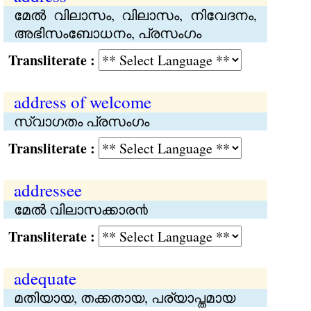
മേൽ വിലാസം, വിലാസം, നിവേദനം,
അഭിസംബോധനം, പ്രസംഗം
Transliterate :
address of welcome
സ്വാഗതം പ്രസംഗം
Transliterate :
addressee
മേൽ വിലാസക്കാര൯
Transliterate :
adequate
മതിയായ, തക്കതായ, പര്യാപ്തമായ