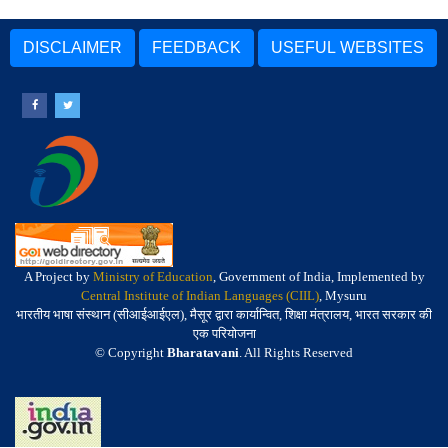
DISCLAIMER
FEEDBACK
USEFUL WEBSITES
A Project by
Ministry of Education
, Government of India, Implemented by
Central Institute of Indian Languages (CIIL)
, Mysuru
भारतीय भाषा संस्थान (सीआईआईएल), मैसूर द्वारा कार्यान्वित, शिक्षा मंत्रालय, भारत सरकार की
एक परियोजना
© Copyright
Bharatavani
. All Rights Reserved