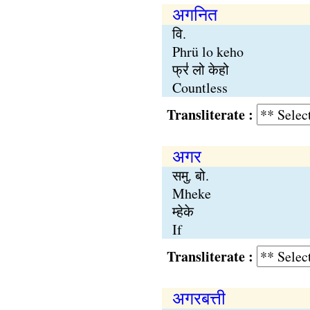
अगनित
वि.
Phrü lo keho
फ्र॑ लो केहो
Countless
Transliterate :
अगर
समु. बो.
Mheke
म्हेके
If
Transliterate :
अगरबत्ती