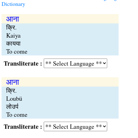
Dictionary
आना
क्रि.
Kaiya
कायया
To come
Transliterate :
आना
क्रि.
Loubü
लोउप॑
To come
Transliterate :