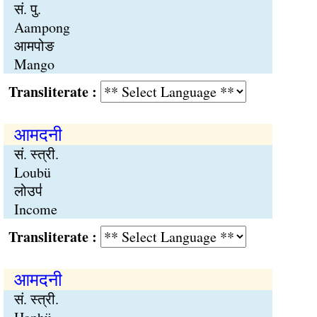
सं. पु.
Aampong
आमपोङ
Mango
Transliterate :
आमदनी
सं. स्त्री.
Loubü
लोउप॑
Income
Transliterate :
आमदनी
सं. स्त्री.