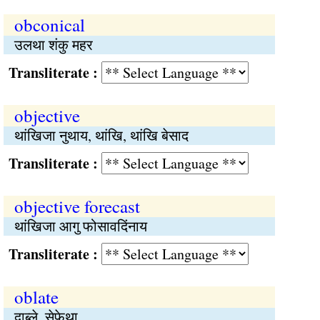
obconical
उलथा शंकु महर
Transliterate :
objective
थांखिजा नुथाय, थांखि, थांखि बेसाद
Transliterate :
objective forecast
थांखिजा आगु फोसावदिंनाय
Transliterate :
oblate
दाब्ले, सेफेथा