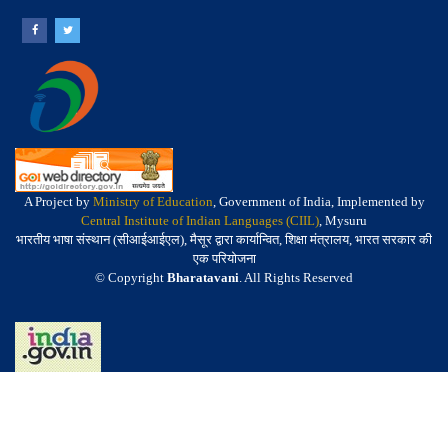
A Project by
Ministry of Education
, Government of India, Implemented by
Central Institute of Indian Languages (CIIL)
, Mysuru
भारतीय भाषा संस्थान (सीआईआईएल), मैसूर द्वारा कार्यान्वित, शिक्षा मंत्रालय, भारत सरकार की
एक परियोजना
© Copyright
Bharatavani
. All Rights Reserved