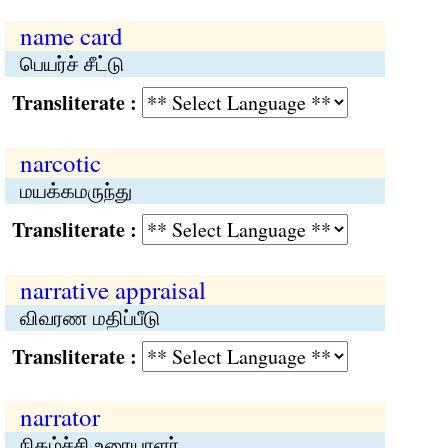
name card
பெயர்ச் சீட்டு
Transliterate :
narcotic
மயக்கமருந்து
Transliterate :
narrative appraisal
விவரண மதிப்பீடு
Transliterate :
narrator
நிகழ்ச்சி உரையாளர்