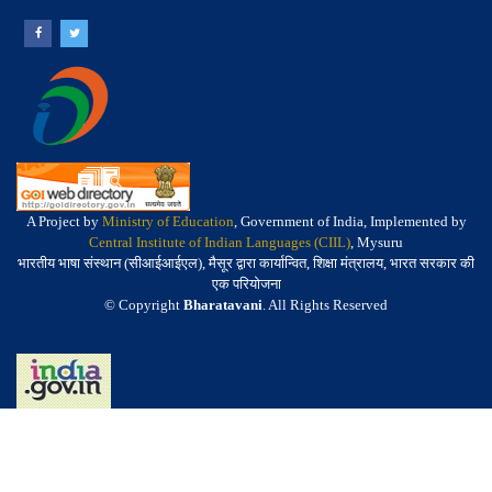
A Project by
Ministry of Education
, Government of India, Implemented by
Central Institute of Indian Languages (CIIL)
, Mysuru
भारतीय भाषा संस्थान (सीआईआईएल), मैसूर द्वारा कार्यान्वित, शिक्षा मंत्रालय, भारत सरकार की
एक परियोजना
© Copyright
Bharatavani
. All Rights Reserved