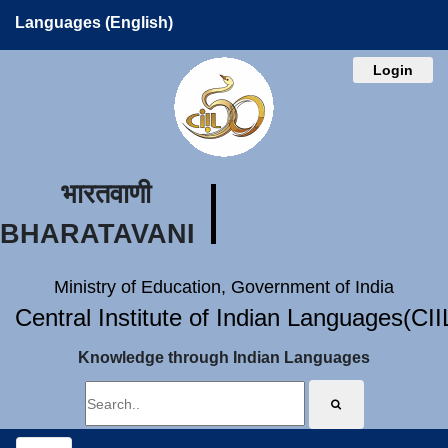
Languages (English)
Login
भारतवाणी
BHARATAVANI
Ministry of Education, Government of India
Central Institute of Indian Languages(CI
Knowledge through Indian Languages