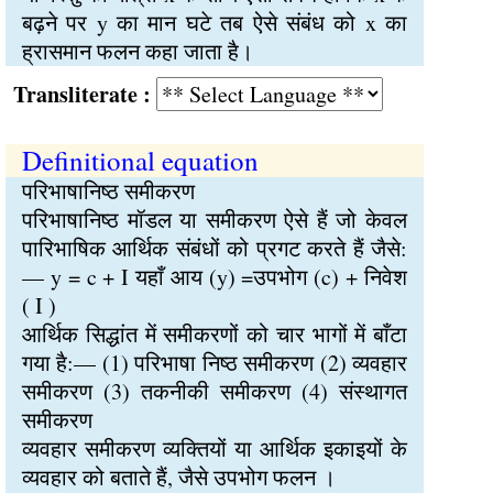
बढ़ने पर y का मान घटे तब ऐसे संबंध को x का
ह्रासमान फलन कहा जाता है।
Transliterate :
Definitional equation
परिभाषानिष्ठ समीकरण
परिभाषानिष्ठ मॉडल या समीकरण ऐसे हैं जो केवल
पारिभाषिक आर्थिक संबंधों को प्रगट करते हैं जैसे:
— y = c + I यहाँ आय (y) =उपभोग (c) + निवेश
( I )
आर्थिक सिद्धांत में समीकरणों को चार भागों में बाँटा
गया है:— (1) परिभाषा निष्ठ समीकरण (2) व्यवहार
समीकरण (3) तकनीकी समीकरण (4) संस्थागत
समीकरण
व्यवहार समीकरण व्यक्तियों या आर्थिक इकाइयों के
व्यवहार को बताते हैं, जैसे उपभोग फलन ।