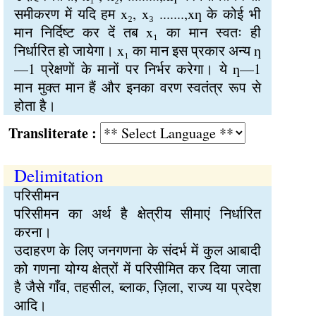
समीकरण में यदि हम x₂, x₃ .......,xƞ के कोई भी
मान निर्दिष्ट कर दें तब x₁ का मान स्वतः ही
निर्धारित हो जायेगा। x₁ का मान इस प्रकार अन्य ƞ
—1 प्रेक्षणों के मानों पर निर्भर करेगा। ये ƞ—1
मान मुक्त मान हैं और इनका वरण स्वतंत्र रूप से
होता है।
Transliterate :
Delimitation
परिसीमन
परिसीमन का अर्थ है क्षेत्रीय सीमाएं निर्धारित
करना।
उदाहरण के लिए जनगणना के संदर्भ में कुल आबादी
को गणना योग्य क्षेत्रों में परिसीमित कर दिया जाता
है जैसे गाँव, तहसील, ब्लाक, ज़िला, राज्य या प्रदेश
आदि।