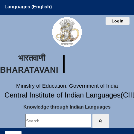
Languages (English)
Login
भारतवाणी
BHARATAVANI
Ministry of Education, Government of India
Central Institute of Indian Languages(CI
Knowledge through Indian Languages