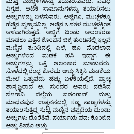
ಮತ್ತು ಮುಚ್ಚಳಗಳನ್ನು ತಯಾರಿಸುವರು. ವಿವಿಧ
ವಿಗ್ರಹ, ಆಟಿಕೆ ಸಾಮಾನುಗಳನ್ನು ತಯಾರಿಸಲು
ಅಚ್ಚುಗಳನ್ನು ಬಳಸುವರು. ಅಚ್ಚಿಗೂ, ಮುಚ್ಚಳಕ್ಕೂ
ಹೆಚ್ಚಿನ ವ್ಯತ್ಯಾಸವಿಲ್ಲ. ಅಚ್ಚಿನ ಒಳತಳ ಮುಚ್ಚಳಕ್ಕಿಂತ
ಆಳವಾಗಿರುತ್ತದೆ. ಅಚ್ಚಿಗೆ ದಿಂಡು ಅಲಂಕರಣ
ಮಾಡಲು ಎತ್ತಿನ ಕೊಂಬಿನ ಚಿಕ್ಕ ತುಂಡಿನಲ್ಲಿ ಇಲ್ಲವೆ
ಮಣ್ಣಿನ ತುಂಡಿನಲ್ಲಿ ಎಲೆ, ಹೂ ಮೊದಲಾದ
ಅಚ್ಚುಗಳಿಂದ ಮಡಕೆ ಹಸಿ ಇದ್ದಾಗ ಈ
ಅಚ್ಚುಗಳನ್ನು ಒತ್ತಿ ಅಲಂಕಾರ ಮಾಡುವರು.
ಸೊಳದಲ್ಲಿ ರಂಧ್ರ ಕೊರೆದು ಅಚ್ಚು ಸಿಕ್ಕಿಸಿ ಮಡಕೆಯ
ಮೇಲೆ ಒತ್ತುವದು ಹೆಚ್ಚು ಬಳಕೆಯಲ್ಲಿದೆ. ಪ್ರಾಚ್ಯ
ಶಾಸ್ತ್ರಜ್ಞರಾದ ಅ. ಸುಂದರ ಅವರು ನಡೆಸಿದ
ಬೆಳಗಾವಿ ಜಿಲ್ಲೆಯ ವಡಂಗಾವ್ ಮತ್ತು
ಮಾಧವಪುರ ಉತ್ಖನನದಲ್ಲಿ ಸಣ್ಣ ನಾಣ್ಯಗಳನ್ನು
ತಯಾರಿಸುತ್ತಿದ್ದ ಸುಟ್ಟ ಮಣ್ಣಿನ ಚಪ್ಪಟೆಯ ದುಂಡು
ಅಚ್ಚುಗಳು ದೊರೆತಿವೆ. ಪರ್ಯಾಯ ಪದ: ಕೊಂಬಿನ
ಅಚ್ಚು ತೀಡೊ ಅಚ್ಚು