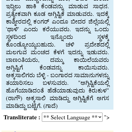
ಇದ್ದಿಲು ಹಾಕಿ ಕೆಂಡವನ್ನು ಮಾಡುವ ಸಾಧನ.
ಪ್ರತ್ಯೇಕವಾಗಿ ಕೂಡ ಅಗ್ಗಿಷ್ಟಿಕೆ ಮಾಡುವರು. ಇದಕ್ಕೆ
ಕಾಶ್ಮೀರದಲ್ಲಿ ಕಂಗರ್ ಎಂದೂ ಬೀದರ ಜಿಲ್ಲೆಯಲ್ಲಿ
'ಥಾಳಿ' ಎಂದು ಕರೆಯುವರು. ಇದನ್ನು ಒಂದು
ಸ್ಥಳದಿಂದ ಇನ್ನೊಂದು ಸ್ಥಳಕ್ಕೆ
ಕೊಂಡ್ಯೋಯ್ಯಬಹುದು. ಚಳಿ ಪ್ರದೇಶದಲ್ಲಿ
ಮಲಗುವ ಮಂಚದ ಕೆಳಗೆ ಇದನ್ನು ಇಡುವರು.
ಬಾಣಂತಿಯರು, ದಮ್ಮು ಕಾಯಿಲೆಯವರು
ಅಗ್ಗಿಷ್ಟಿಗೆ ಕೆಂಡವನ್ನು ಕಾಯಿಸುವರು.
ಅಕ್ಕಸಾಲಿಗರು ಬೆಳ್ಳಿ - ಬಂಗಾರದ ಸಾಮಾನುಗಳನ್ನು
ತಯಾರಿಸಲು ಬಳಸುವರು. "ಅಗ್ಗಿಷ್ಟಿಕೆಯಲ್ಲಿ
ಹೊಗೆಯಾಡಿದಂತೆ ಹೆಡೆಯಾಡುವುದು ಕಿರುಕುಳ"
(ರಾಗೌ) ಅಕ್ಕಸಾಲಿ ಮಾಡಿದ್ದು ಅಗ್ಗಿಷ್ಟಿಕೆಗೆ ಅಗಸ
ಮಾಡಿದ್ದು ಬಟ್ಟೆಗೆ. (ಗಾದೆ)
Transliterate :
">