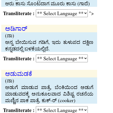
ಆರು ಕಾಸು ಸೊಂಟದಾಗ ಮೂರು ಕಾಸು (ಗಾದೆ)
Transliterate :
">
ಅಡಿಗಾರ್
(ನಾ)
ಅನ್ನ ಬೇಯಿಸುವ ಗಡಿಗೆ, ಇದು ತುಳುಪದ ದಕ್ಷಿಣ
ಕನ್ನಡದಲ್ಲಿ ಬಳಕೆಯಲ್ಲಿದೆ.
Transliterate :
ಆಡುಮಡಕೆ
(ನಾ)
ಅಡುಗೆ ಮಾಡುವ ಪಾತ್ರೆ, ಬೆಂಕಿಯಿಂದ ಅಡುಗೆ
ಮಾಡುವದಕ್ಕೆ ಅನುಕೂಲವಾದ ವಿಶಿಷ್ಟ ರಚನೆಯ
ಮಣ್ಣಿನ ಪಾಕ ಪಾತ್ರೆ. ಕುಕ್-ರ್ (cooker)
Transliterate :