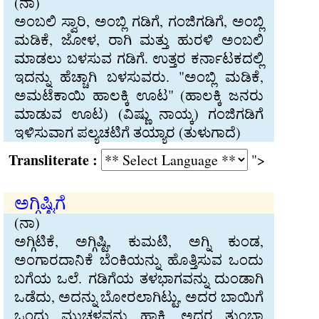
(ನಾ)
ಅಂಬಲಿ ಸ್ವಾರಿ, ಅಂಬ್ಲಿ ಗಡಿಗೆ, ಗಂಜಿಗಡಿಗೆ, ಅಂಬ್ಲಿ
ಮಡಿಕೆ, ಜೋಳ, ರಾಗಿ ಮತ್ತು ಹುರಳಿ ಅಂಬಲಿ
ಮಾಡಲು ಬಳಸುವ ಗಡಿಗೆ. ಉತ್ತರ ಕರ್ನಾಟಕದಲ್ಲಿ
ಇದನ್ನು ಹೆಚ್ಚಾಗಿ ಬಳಸುವರು. "ಅಂಬ್ಲಿ ಮಡಿಕೆ,
ಅಮಟೆಕಾಯಿ ಹಾಲಕ್ಕಿ ಊಟ" (ಹಾಲಕ್ಕಿ ಜನರು
ಮಾಡುವ ಊಟ) (ವಿಷ್ಣು ನಾಯ್ಕ) ಗಂಜಿಗಡಿಗೆ
ಇಳಿಸುವಾಗ ಪಲ್ಯಚಟಿಗೆ ತಯ್ಯಾರ (ತುಳುಗಾದೆ)
Transliterate :
">
ಅಗ್ಗಿಷ್ಟಿಗೆ
(ನಾ)
ಅಗ್ಗಿಟಿಕೆ, ಅಗ್ಗಿಷ್ಟಿ, ಕುಮಟಿ, ಅಗ್ನಿ ಕುಂಡ,
ಅಂಗಾರದಾನಿಕೆ ಬೆಂಕಿಯನ್ನು ಹೊತ್ತಿಸುವ ಒಂದು
ಬಗೆಯ ಒಲೆ. ಗಡಿಗೆಯ ತಳಭಾಗವನ್ನು ದುಂಡಾಗಿ
ಒಡೆದು, ಅದನ್ನು ಬೋರಲಾಗಿಟ್ಟು, ಅದರ ಬಾಯಿಗೆ
ಒಂದು ಮುಚ್ಚಳವನ್ನು ಹಾಕಿ, ಅದರ ತುಂಬಾ