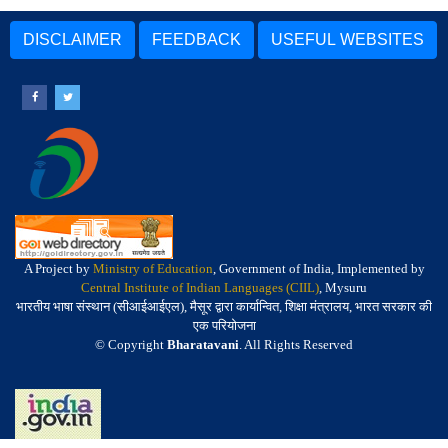
DISCLAIMER
FEEDBACK
USEFUL WEBSITES
A Project by
Ministry of Education
, Government of India, Implemented by
Central Institute of Indian Languages (CIIL)
, Mysuru
भारतीय भाषा संस्थान (सीआईआईएल), मैसूर द्वारा कार्यान्वित, शिक्षा मंत्रालय, भारत सरकार की
एक परियोजना
© Copyright
Bharatavani
. All Rights Reserved