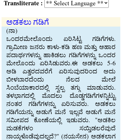
Transliterate :
ಅಡಕಲು ಗಡಿಗೆ
(ನಾ)
ಒಂದರಮೇಲೊಂದು ಏರಿಸಿಟ್ಟ ಗಡಿಗೆಗಳು.
ಗ್ರಾಮೀಣ ಜನರು ಕಾಳು-ಕಡಿ ಹಣ ಮತ್ತು ಆಹಾರ
ಪದಾರ್ಥಗಳನ್ನು ಹಾಕಿಡಲು ಗಡಿಗೆಗಳನ್ನು ಒಂದರ
ಮೇಲೊಂದು ಏರಿಸಿಡುವರು.ಈ ಅಡಕಲು 5-6
ಅಡಿ ಎತ್ತರದವರೆಗೆ ಏರಿಸುವುದರಿಂದ ಅದು
ಬೀಳಬಾರದೆಂದು ನೆಲದ ಮೇಲೆ
ಸಿಂಬೆಯಾಕಾರದಲ್ಲಿ ಸ್ವಲ್ಪ ತಗ್ಗು ಮಾಡುವರು.
ತಳಭಾಗದಲ್ಲಿ ಮೊದಲು ದೊಡ್ಡಗಡಿಗೆಗಳನ್ನಿಟ್ಟು
ನಂತರ ಗಡಿಗೆಗಳನ್ನು ಏರಿಸುವರು. ಅಡಕಲು
ಗಡಿಗೆಯನ್ನು ಅಡುಗೆ ಮನೆ ಇಲ್ಲವೆ ಅಡುಗೆ ಮನೆ
ಸಮೀಪದ ಕೋಣೆಯಲ್ಲಿ ಇಡುವರು. "ಅಡಕಿಲ
ಮಡಕೆಗಳಂ ಸಯ್ತಿಡಲರೆವುದೆ
ನಾಯ್ಗಳೊಡೆವುದಲ್ಲದೆ?" (ನಯಸೇನ) ಅಡಕಲಾಗ