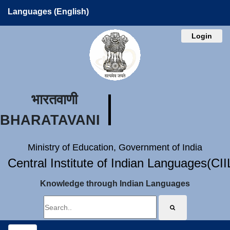
Languages (English)
Login
भारतवाणी
BHARATAVANI
Ministry of Education, Government of India
Central Institute of Indian Languages(CI
Knowledge through Indian Languages