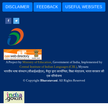
DISCLAIMER
FEEDBACK
USEFUL WEBSITES
A Project by
Ministry of Education
, Government of India, Implemented by
Central Institute of Indian Languages (CIIL)
, Mysuru
भारतीय भाषा संस्थान (सीआईआईएल), मैसूर द्वारा कार्यान्वित, शिक्षा मंत्रालय, भारत सरकार की
एक परियोजना
© Copyright
Bharatavani
. All Rights Reserved