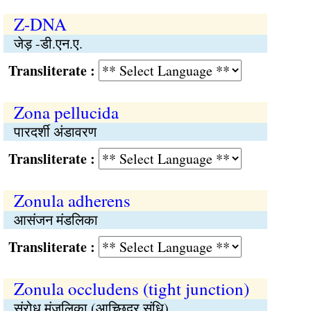
Z-DNA
जेड़ -डी.एन.ए.
Transliterate :
Zona pellucida
पारदर्शी अंडावरण
Transliterate :
Zonula adherens
आसंजन मंडलिका
Transliterate :
Zonula occludens (tight junction)
संरोध मंजलिका (आच्छिद्र संधि)