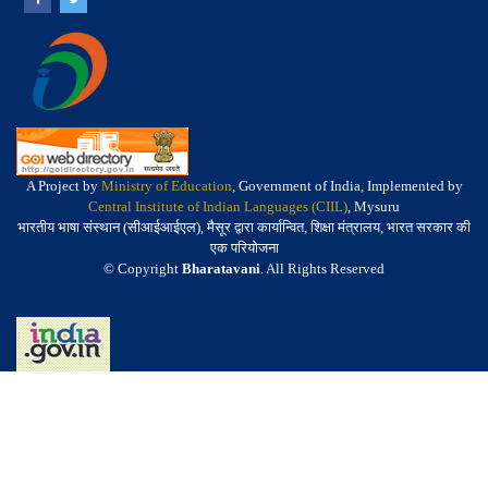
A Project by
Ministry of Education
, Government of India, Implemented by
Central Institute of Indian Languages (CIIL)
, Mysuru
भारतीय भाषा संस्थान (सीआईआईएल), मैसूर द्वारा कार्यान्वित, शिक्षा मंत्रालय, भारत सरकार की
एक परियोजना
© Copyright
Bharatavani
. All Rights Reserved