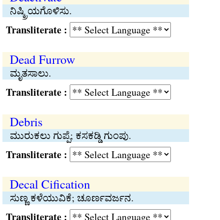
ನಿಷ್ಕ್ರಿಯಗೊಳಿಸು.
Transliterate :
Dead Furrow
ಮೃತಸಾಲು.
Transliterate :
Debris
ಮುರುಕಲು ಗುಪ್ಪೆ; ಕಸಕಡ್ಡಿ ಗುಂಪು.
Transliterate :
Decal Cification
ಸುಣ್ಣ ಕಳೆಯುವಿಕೆ; ಚೂರ್ಣವರ್ಜನ.
Transliterate :