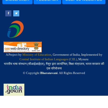
A Project by
Ministry of Education
, Government of India, Implemented by
Central Institute of Indian Languages (CIIL)
, Mysuru
भारतीय भाषा संस्थान (सीआईआईएल), मैसूर द्वारा कार्यान्वित, शिक्षा मंत्रालय, भारत सरकार की
एक परियोजना
© Copyright
Bharatavani
. All Rights Reserved