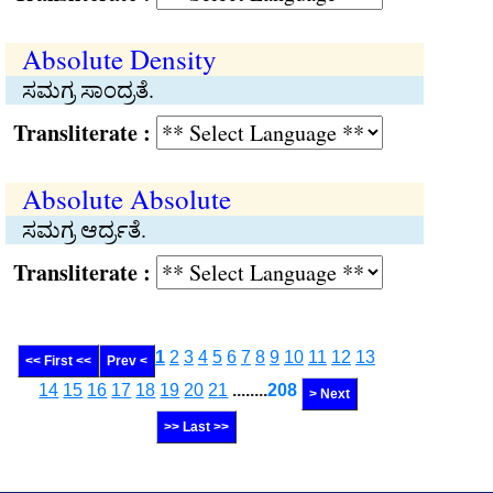
Absolute Density
ಸಮಗ್ರ ಸಾಂದ್ರತೆ.
Transliterate :
Absolute Absolute
ಸಮಗ್ರ ಆರ್ದ್ರತೆ.
Transliterate :
1
2
3
4
5
6
7
8
9
10
11
12
13
<< First <<
Prev <
14
15
16
17
18
19
20
21
........
208
> Next
>> Last >>