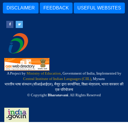
DISCLAIMER
FEEDBACK
USEFUL WEBSITES
A Project by
Ministry of Education
, Government of India, Implemented by
Central Institute of Indian Languages (CIIL)
, Mysuru
भारतीय भाषा संस्थान (सीआईआईएल), मैसूर द्वारा कार्यान्वित, शिक्षा मंत्रालय, भारत सरकार की
एक परियोजना
© Copyright
Bharatavani
. All Rights Reserved