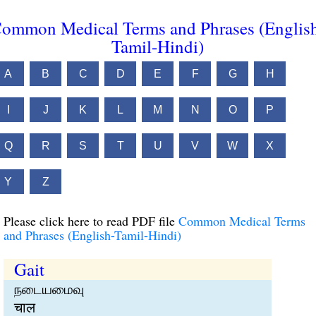
ommon Medical Terms and Phrases (Englis
Tamil-Hindi)
A
B
C
D
E
F
G
H
I
J
K
L
M
N
O
P
Q
R
S
T
U
V
W
X
Y
Z
Please click here to read PDF file
Common Medical Terms
and Phrases (English-Tamil-Hindi)
Gait
நடையமைவு
चाल