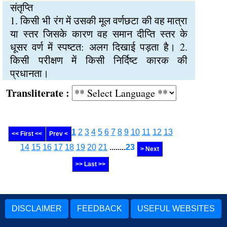
संतृप्ति
1. किसी भी रंग में उसकी मूल वर्णछटा की वह मात्रा
या स्तर जिसके कारण वह समान दीप्ति स्तर के
धूसर वर्ण में स्पष्‍टत: अलग दिखाई पड़ता है। 2.
किसी परीक्षण में किसी निर्दिष्‍ट कारक की
प्रधानता।
Transliterate :
1
2
3
4
5
6
7
8
9
10
11
12
13
<< First <<
Prev <
14
15
16
17
18
19
20
21
........
23
> Next
>> Last >>
DISCLAIMER
FEEDBACK
USEFUL WEBSITES