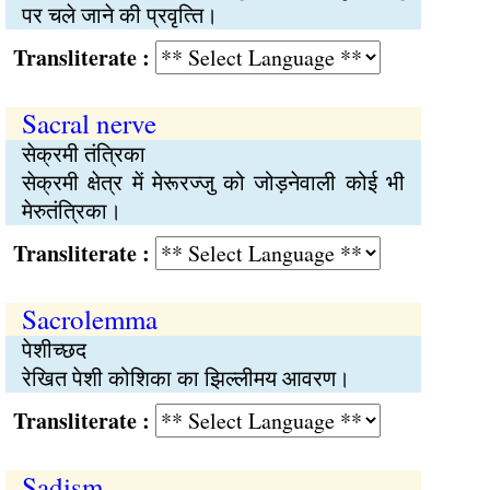
पर चले जाने की प्रवृत्‍ति।
Transliterate :
Sacral nerve
सेक्रमी तंत्रिका
सेक्रमी क्षेत्र में मेरूरज्जु को जोड़नेवाली कोई भी
मेरुतंत्रिका।
Transliterate :
Sacrolemma
पेशीच्‍छद
रेखित पेशी कोशिका का झिल्लीमय आवरण।
Transliterate :
Sadism