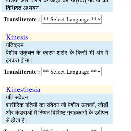
पेशियों और शरीर के जोड़ों की यंत्रवत् गतियों का
विधिवत अध्ययन।
Transliterate :
Kinesis
गतिक्रम
पेशीय संकुचन के कारण शरीर के किसी भी अंग में
हरकत होना।
Transliterate :
Kinesthesia
गति संवेदन
शारीरिक गतियों का संवेदन जो पेशीय ऊतकों, जोड़ों
और कंडराओं में स्थित विशिष्‍ट ग्राहकांगों के उद्दीपन
से होता है।