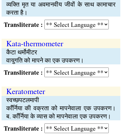
व्यक्‍ति मृत या अवमानवीय जीवों के साथ कामाचार
करता है।
Transliterate :
Kata-thermometer
कैटा थर्मोमीटर
वायुगति को मापने का एक उपकरण।
Transliterate :
Keratometer
स्‍वच्‍छपटलमापी
काँर्निया की वक्रता को मापनेवाला एक उपकरण।
ब. काँर्निया के व्यास को मापनेवाला एक उपकरण।
Transliterate :