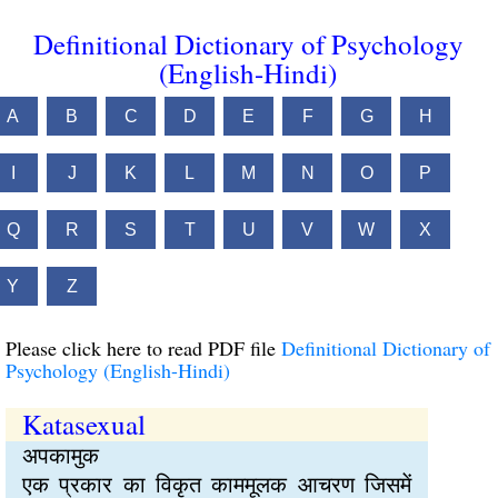
Definitional Dictionary of Psychology
(English-Hindi)
A
B
C
D
E
F
G
H
I
J
K
L
M
N
O
P
Q
R
S
T
U
V
W
X
Y
Z
Please click here to read PDF file
Definitional Dictionary of
Psychology (English-Hindi)
Katasexual
अपकामुक
एक प्रकार का विकृत काममूलक आचरण जिसमें