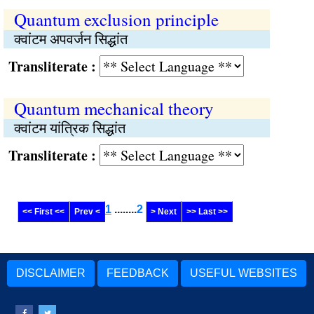
Quantum exclusion principle
क्वांटम अपवर्जन सिद्धांत
Transliterate :
Quantum mechanical theory
क्वांटम यांत्रिक सिद्धांत
Transliterate :
1
........
2
<< First <<
Prev <
> Next
>> Last >>
DISCLAIMER
FEEDBACK
USEFUL WEBSITES