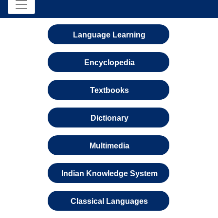
Language Learning
Encyclopedia
Textbooks
Dictionary
Multimedia
Indian Knowledge System
Classical Languages