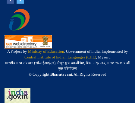
A Project by
Ministry of Education
, Government of India, Implemented by
Central Institute of Indian Languages (CIIL)
, Mysuru
भारतीय भाषा संस्थान (सीआईआईएल), मैसूर द्वारा कार्यान्वित, शिक्षा मंत्रालय, भारत सरकार की
एक परियोजना
© Copyright
Bharatavani
. All Rights Reserved