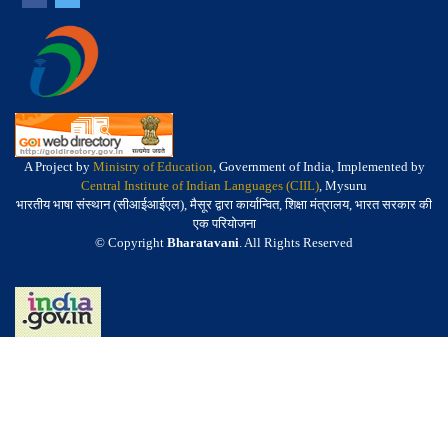
A Project by
Ministry of Education
, Government of India, Implemented by
Central Institute of Indian Languages (CIIL)
, Mysuru
भारतीय भाषा संस्थान (सीआईआईएल), मैसूर द्वारा कार्यान्वित, शिक्षा मंत्रालय, भारत सरकार की
एक परियोजना
© Copyright
Bharatavani
. All Rights Reserved